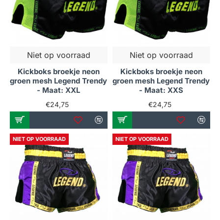
Niet op voorraad
Niet op voorraad
Kickboks broekje neon
Kickboks broekje neon
groen mesh Legend Trendy
groen mesh Legend Trendy
- Maat: XXL
- Maat: XXS
€24,75
€24,75
NIET OP VOORRAAD
NIET OP VOORRAAD