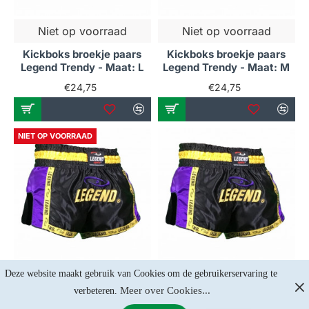
Niet op voorraad
Niet op voorraad
Kickboks broekje paars
Kickboks broekje paars
Legend Trendy - Maat: L
Legend Trendy - Maat: M
€24,75
€24,75
NIET OP VOORRAAD
Deze website maakt gebruik van Cookies om de gebruikerservaring te 
Niet op voorraad
Op voorraad
Meer over Cookies...
verbeteren. 
Kickboks broekje paars
Kickboks broekje paars