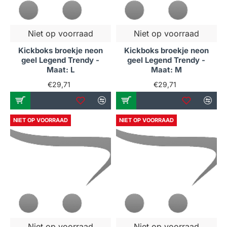
Niet op voorraad
Niet op voorraad
Kickboks broekje neon
Kickboks broekje neon
geel Legend Trendy -
geel Legend Trendy -
Maat: L
Maat: M
€29,71
€29,71
NIET OP VOORRAAD
NIET OP VOORRAAD
Niet op voorraad
Niet op voorraad