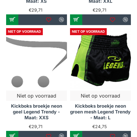
Maat: XS
Maat: XXL
€29,71
€29,71
NIET OP VOORRAAD
NIET OP VOORRAAD
Niet op voorraad
Niet op voorraad
Kickboks broekje neon
Kickboks broekje neon
geel Legend Trendy -
groen mesh Legend Trendy
Maat: XXS
- Maat: L
€29,71
€24,75