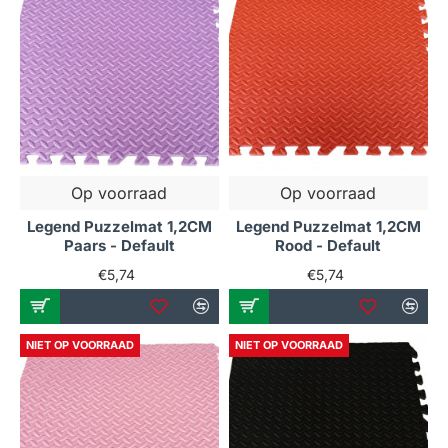
Op voorraad
Op voorraad
Legend Puzzelmat 1,2CM
Legend Puzzelmat 1,2CM
Paars - Default
Rood - Default
€5,74
€5,74
NIET OP VOORRAAD
NIET OP VOORRAAD