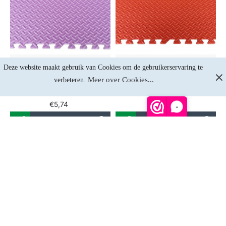
Op voorraad
Op voorraad
Deze website maakt gebruik van Cookies om de gebruikerservaring te 
Legend Puzzelmat 1,2CM
Legend Puzzelmat 1,2CM
Meer over Cookies...
verbeteren. 
Paars - Default
Rood - Default
€5,74
€5,74
-
NIET OP VOORRAAD
NIET OP VOORRAAD