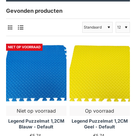
Gevonden producten
NIET OP VOORRAAD
Niet op voorraad
Op voorraad
Legend Puzzelmat 1,2CM
Legend Puzzelmat 1,2CM
Blauw - Default
Geel - Default
€5,74
€5,74