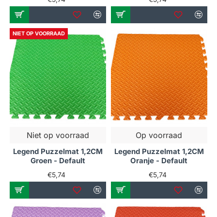
NIET OP VOORRAAD
Niet op voorraad
Op voorraad
Legend Puzzelmat 1,2CM
Legend Puzzelmat 1,2CM
Groen - Default
Oranje - Default
€5,74
€5,74