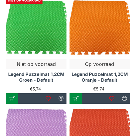
NIET OP VOORRAAD
Niet op voorraad
Op voorraad
Legend Puzzelmat 1,2CM
Legend Puzzelmat 1,2CM
Groen - Default
Oranje - Default
€5,74
€5,74