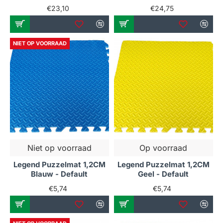
€23,10
€24,75
NIET OP VOORRAAD
Niet op voorraad
Op voorraad
Legend Puzzelmat 1,2CM
Legend Puzzelmat 1,2CM
Blauw - Default
Geel - Default
€5,74
€5,74