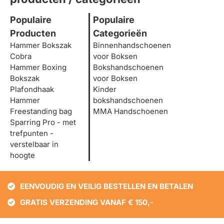
Populaire
Populaire
Producten
Categorieën
Hammer Bokszak
Binnenhandschoenen
Cobra
voor Boksen
Hammer Boxing
Bokshandschoenen
Bokszak
voor Boksen
Plafondhaak
Kinder
Hammer
bokshandschoenen
Freestanding bag
MMA Handschoenen
Sparring Pro - met
trefpunten -
verstelbaar in
hoogte
EENVOUDIG EN VEILIG BESTELLEN EN BETALEN
GRATIS VERZENDING VANAF € 150,-