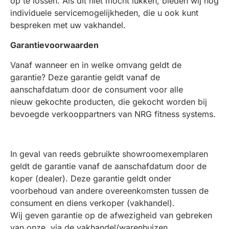
op te lossen.
Als dit niet mocht lukken, bieden wij nog
individuele servicemogelijkheden, die u ook kunt
bespreken met uw vakhandel.
Garantievoorwaarden
Vanaf wanneer en in welke omvang geldt de
garantie?
Deze garantie geldt vanaf de
aanschafdatum door de consument voor alle
nieuw gekochte producten, die gekocht worden bij
bevoegde verkooppartners van NRG fitness systems.
In geval van reeds gebruikte showroomexemplaren
geldt de garantie vanaf de aanschafdatum door de
koper (dealer). Deze garantie geldt onder
voorbehoud van andere overeenkomsten tussen de
consument en diens verkoper (vakhandel).
Wij geven garantie op de afwezigheid van gebreken
van onze, via de vakhandel/warenhuizen