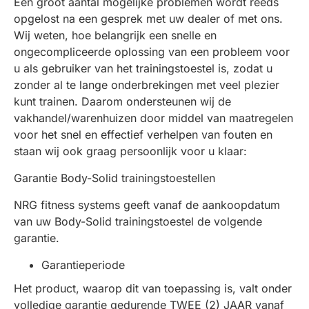
Een groot aantal mogelijke problemen wordt reeds
opgelost na een gesprek met uw dealer of met ons.
Wij weten, hoe belangrijk een snelle en
ongecompliceerde oplossing van een probleem voor
u als gebruiker van het trainingstoestel is, zodat u
zonder al te lange onderbrekingen met veel plezier
kunt trainen. Daarom ondersteunen wij de
vakhandel/warenhuizen door middel van maatregelen
voor het snel en effectief verhelpen van fouten en
staan wij ook graag persoonlijk voor u klaar:
Garantie Body-Solid trainingstoestellen
NRG fitness systems geeft vanaf de aankoopdatum
van uw Body-Solid trainingstoestel de volgende
garantie.
Garantieperiode
Het product, waarop dit van toepassing is, valt onder
volledige garantie gedurende TWEE (2) JAAR vanaf