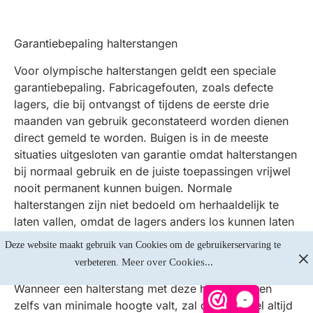
Garantiebepaling halterstangen
Voor olympische halterstangen geldt een speciale
garantiebepaling. Fabricagefouten, zoals defecte
lagers, die bij ontvangst of tijdens de eerste drie
maanden van gebruik geconstateerd worden dienen
direct gemeld te worden. Buigen is in de meeste
situaties uitgesloten van garantie omdat halterstangen
bij normaal gebruik en de juiste toepassingen vrijwel
nooit permanent kunnen buigen. Normale
halterstangen zijn niet bedoeld om herhaaldelijk te
laten vallen, omdat de lagers anders los kunnen laten
of de halterstang kan buigen. Voor overhead
Deze website maakt gebruik van Cookies om de gebruikerservaring te 
oefeningen mag nooit gebruik worden gemaakt van
Meer over Cookies...
verbeteren. 
normale gietijzeren of rubberen halterschijven.
Wanneer een halterstang met deze halterschijven
-
zelfs van minimale hoogte valt, zal deze vrijwel altijd