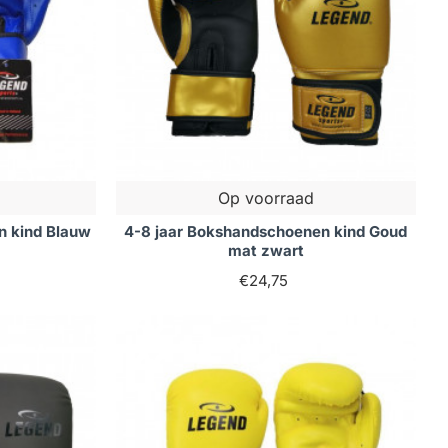
Op voorraad
n kind Blauw
4-8 jaar Bokshandschoenen kind Goud
mat zwart
€24,75