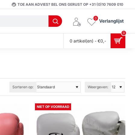
TOE AAN ADVIES? BEL ONS GERUST OP +31 (0)10 7609 010
0
Verlanglijst
0
0 artikel(en) - €0,-
Sorteren op:
Weergeven:
NIET OP VOORRAAD