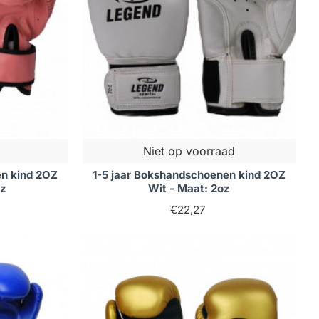
Niet op voorraad
en kind 2OZ
1-5 jaar Bokshandschoenen kind 2OZ
oz
Wit - Maat: 2oz
€22,27