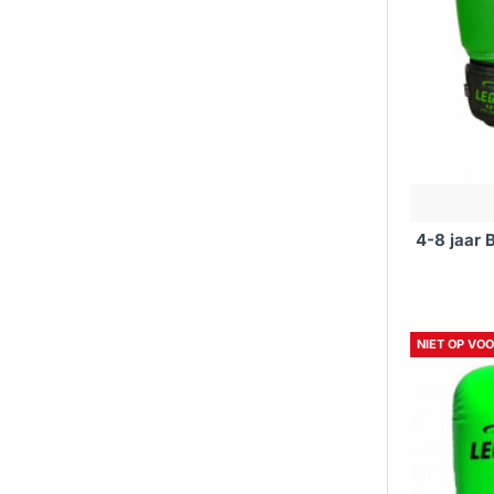
4-8 jaar
NIET OP VO