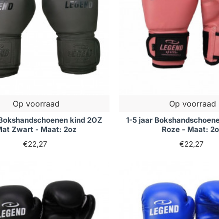
Op voorraad
Op voorraad
r Bokshandschoenen kind 2OZ
1-5 jaar Bokshandschoen
at Zwart - Maat: 2oz
Roze - Maat: 2
€22,27
€22,27