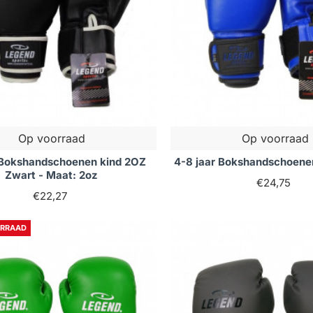
Op voorraad
Op voorraad
r Bokshandschoenen kind 2OZ
4-8 jaar Bokshandschoene
Zwart - Maat: 2oz
€24,75
€22,27
ORRAAD