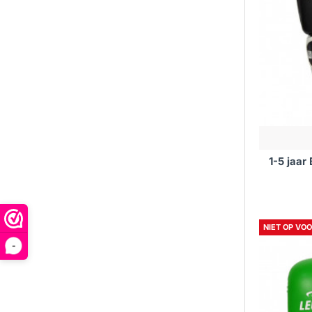
1-5 jaa
NIET OP VO
-