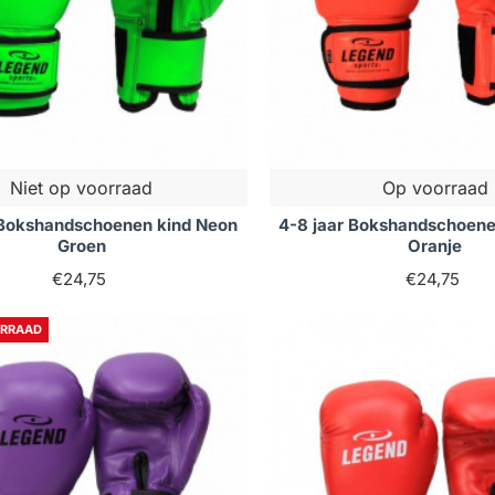
Niet op voorraad
Op voorraad
 Bokshandschoenen kind Neon
4-8 jaar Bokshandschoene
Groen
Oranje
€24,75
€24,75
ORRAAD