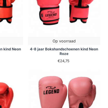
Op voorraad
n kind Neon
4-8 jaar Bokshandschoenen kind Neon
Roze
€24,75