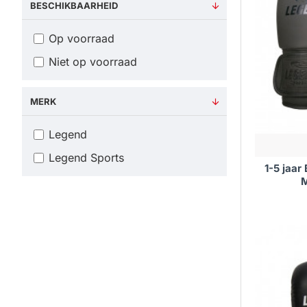
BESCHIKBAARHEID
Op voorraad
Niet op voorraad
MERK
Legend
Legend Sports
1-5 jaa
M