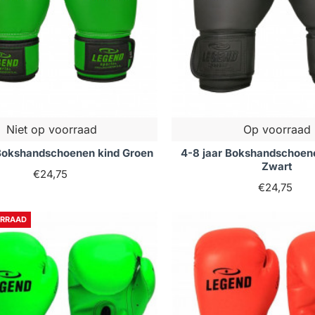
Niet op voorraad
Op voorraad
 Bokshandschoenen kind Groen
4-8 jaar Bokshandschoen
Zwart
€24,75
€24,75
ORRAAD