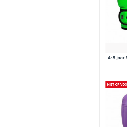
4-8 jaar
NIET OP VO