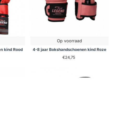
Op voorraad
n kind Rood
4-8 jaar Bokshandschoenen kind Roze
€24,75