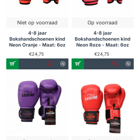
Niet op voorraad
Op voorraad
4-8 jaar
4-8 jaar
Bokshandschoenen kind
Bokshandschoenen kind
Neon Oranje - Maat: 6oz
Neon Roze - Maat: 6oz
€24,75
€24,75