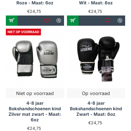
Roze - Maat: 6oz
Wit - Maat: 6oz
€24,75
€24,75
NIET OP VOORRAAD
Niet op voorraad
Op voorraad
4-8 jaar
4-8 jaar
Bokshandschoenen kind
Bokshandschoenen kind
Zilver mat zwart - Maat:
Zwart - Maat: 6oz
6oz
€24,75
€24,75