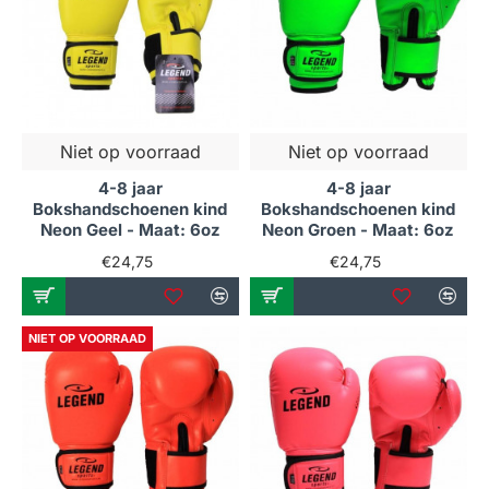
Niet op voorraad
Niet op voorraad
4-8 jaar
4-8 jaar
Bokshandschoenen kind
Bokshandschoenen kind
Neon Geel - Maat: 6oz
Neon Groen - Maat: 6oz
€24,75
€24,75
NIET OP VOORRAAD