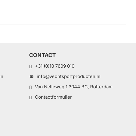
CONTACT
+31 (0)10 7609 010
en
info@vechtsportproducten.nl
Van Nelleweg 1 3044 BC, Rotterdam
Contactformulier
e