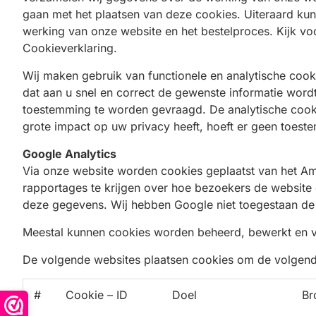
gaan met het plaatsen van deze cookies. Uiteraard kunt
werking van onze website en het bestelproces. Kijk vo
Cookieverklaring.
Wij maken gebruik van functionele en analytische cook
dat aan u snel en correct de gewenste informatie word
toestemming te worden gevraagd. De analytische cooki
grote impact op uw privacy heeft, hoeft er geen toes
Google Analytics
Via onze website worden cookies geplaatst van het Ame
rapportages te krijgen over hoe bezoekers de website 
deze gegevens. Wij hebben Google niet toegestaan de 
Meestal kunnen cookies worden beheerd, bewerkt en ve
De volgende websites plaatsen cookies om de volgen
#
Cookie – ID
Doel
Br