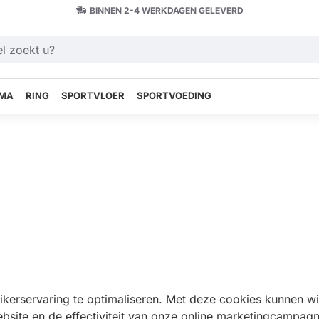
BINNEN 2-4 WERKDAGEN GELEVERD
MA
RING
SPORTVLOER
SPORTVOEDING
erservaring te optimaliseren. Met deze cookies kunnen wi
ite en de effectiviteit van onze online marketingcampagne