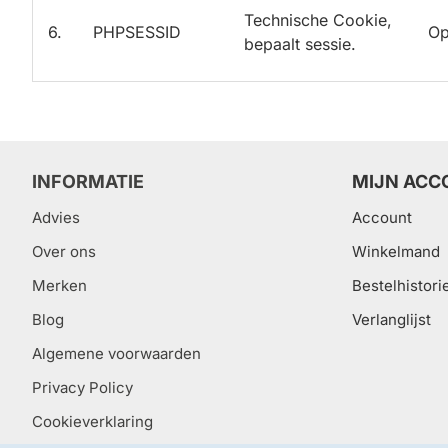
Technische Cookie,
6.
PHPSESSID
Op
bepaalt sessie.
INFORMATIE
MIJN ACC
Advies
Account
Over ons
Winkelmand
Merken
Bestelhistori
Blog
Verlanglijst
Algemene voorwaarden
Privacy Policy
Cookieverklaring