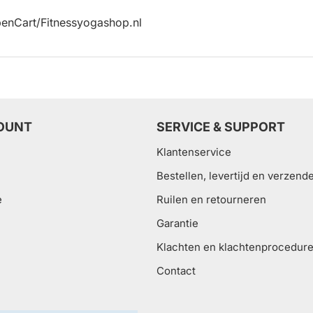
enCart/Fitnessyogashop.nl
OUNT
SERVICE & SUPPORT
Klantenservice
Bestellen, levertijd en verzend
e
Ruilen en retourneren
Garantie
Klachten en klachtenprocedur
Contact