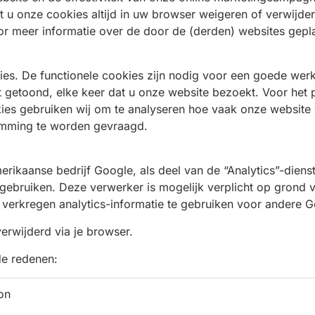
 u onze cookies altijd in uw browser weigeren of verwijdere
or meer informatie over de door de (derden) websites gepla
ies. De functionele cookies zijn nodig voor een goede werk
t getoond, elke keer dat u onze website bezoekt. Voor het 
es gebruiken wij om te analyseren hoe vaak onze website w
temming te worden gevraagd.
rikaanse bedrijf Google, als deel van de “Analytics”-dienst
gebruiken. Deze verwerker is mogelijk verplicht op grond 
verkregen analytics-informatie te gebruiken voor andere G
rwijderd via je browser.
de redenen:
on