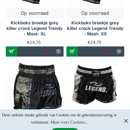
Op voorraad
Op voorraad
Kickboks broekje grey
Kickboks broekje grey
killer crock Legend Trendy
killer crock Legend Trendy
- Maat: XL
- Maat: XS
€24,75
€24,75
Deze website maakt gebruik van Cookies om de gebruikerservaring te 
Meer over Cookies...
verbeteren. 
Op voorraad
Op voorraad