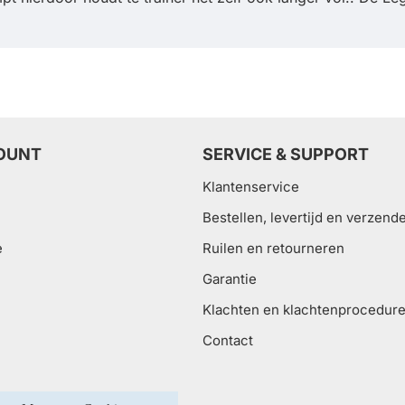
OUNT
SERVICE & SUPPORT
Klantenservice
Bestellen, levertijd en verzend
e
Ruilen en retourneren
Garantie
Klachten en klachtenprocedur
Contact