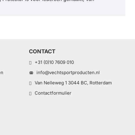
CONTACT
+31 (0)10 7609 010
en
info@vechtsportproducten.nl
Van Nelleweg 1 3044 BC, Rotterdam
Contactformulier
e