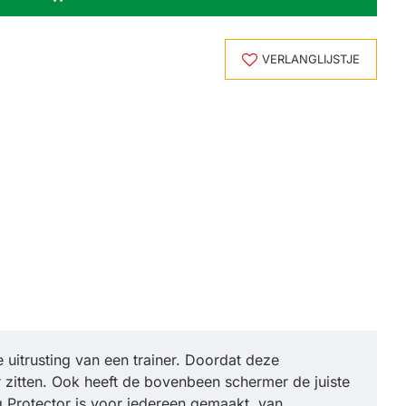
VERLANGLIJSTJE
 uitrusting van een trainer. Doordat deze
 zitten. Ook heeft de bovenbeen schermer de juiste
g Protector is voor iedereen gemaakt, van