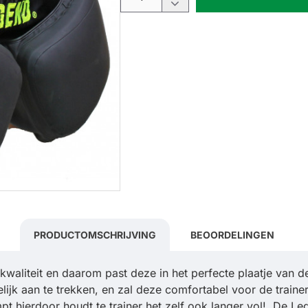
PRODUCTOMSCHRIJVING
BEOORDELINGEN
aliteit en daarom past deze in het perfecte plaatje van de
jk aan te trekken, en zal deze comfortabel voor de trainer
t hierdoor houdt te trainer het zelf ook langer vol!. De Le