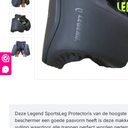
-
Deze Legend SportsLeg Protectoris van de hoogste kw
beschermer een goede pasvorm heeft is deze makkeli
vulling waardoor alle trappen perfect worden gedemp