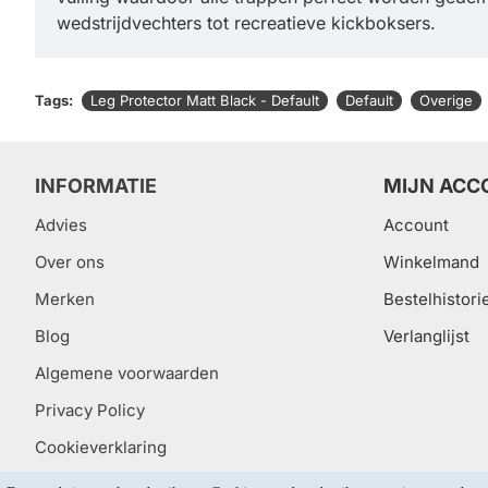
wedstrijdvechters tot recreatieve kickboksers.
Tags:
Leg Protector Matt Black - Default
Default
Overige
INFORMATIE
MIJN ACC
Advies
Account
Over ons
Winkelmand
Merken
Bestelhistori
Blog
Verlanglijst
Algemene voorwaarden
Privacy Policy
Cookieverklaring