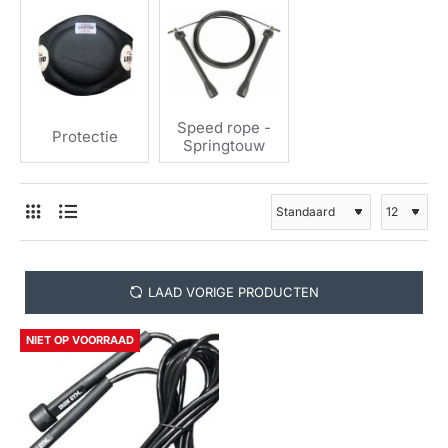
Speed rope -
Protectie
Springtouw
LAAD VORIGE PRODUCTEN
NIET OP VOORRAAD