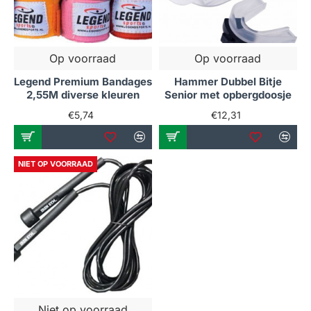
Op voorraad
Op voorraad
Legend Premium Bandages
Hammer Dubbel Bitje
2,55M diverse kleuren
Senior met opbergdoosje
€5,74
€12,31
NIET OP VOORRAAD
Niet op voorraad