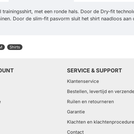
rainingsshirt, met een ronde hals. Door de Dry-fit technolo
rainen. Door de slim-fit pasvorm sluit het shirt naadloos aa
 M
Shirts
OUNT
SERVICE & SUPPORT
Klantenservice
Bestellen, levertijd en verzend
e
Ruilen en retourneren
Garantie
Klachten en klachtenprocedur
Contact