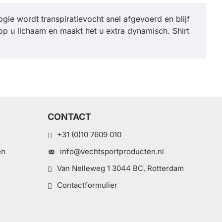
gie wordt transpiratievocht snel afgevoerd en blijf
n op u lichaam en maakt het u extra dynamisch. Shirt
CONTACT
+31 (0)10 7609 010
en
info@vechtsportproducten.nl
Van Nelleweg 1 3044 BC, Rotterdam
Contactformulier
e