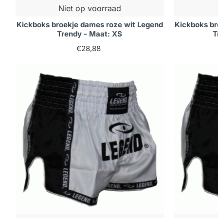
Niet op voorraad
Kickboks broekje dames roze wit Legend
Kickboks br
Trendy - Maat: XS
T
€28,88