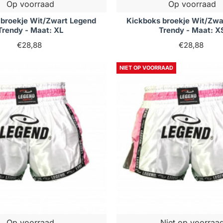
Op voorraad
Op voorraad
 broekje Wit/Zwart Legend
Kickboks broekje Wit/Zwa
Trendy - Maat: XL
Trendy - Maat: X
€28,88
€28,88
NIET OP VOORRAAD
Op voorraad
Niet op voorraa