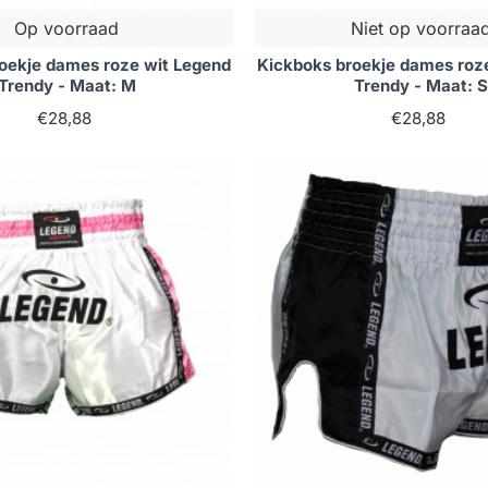
Op voorraad
Niet op voorraa
oekje dames roze wit Legend
Kickboks broekje dames roz
Trendy - Maat: M
Trendy - Maat: S
€28,88
€28,88