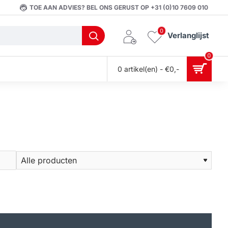
TOE AAN ADVIES? BEL ONS GERUST OP +31 (0)10 7609 010
0
Verlanglijst
0
0 artikel(en) - €0,-