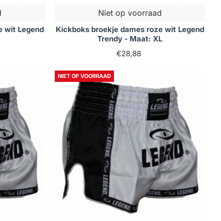
d
Niet op voorraad
e wit Legend
Kickboks broekje dames roze wit Legend
Trendy - Maat: XL
€28,88
NIET OP VOORRAAD