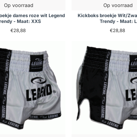
Op voorraad
Op voorraad
oekje dames roze wit Legend
Kickboks broekje Wit/Zwa
rendy - Maat: XXS
Trendy - Maat: L
€28,88
€28,88