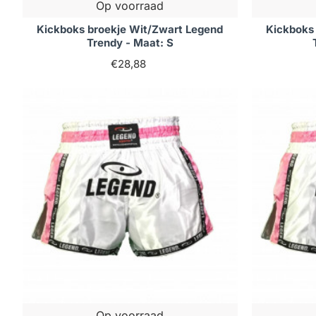
Op voorraad
Kickboks broekje Wit/Zwart Legend
Kickboks
Trendy - Maat: S
€28,88
Op voorraad