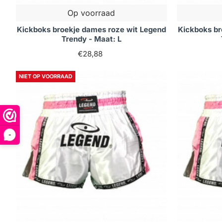
Op voorraad
Kickboks broekje dames roze wit Legend
Kickboks br
Trendy - Maat: L
€28,88
NIET OP VOORRAAD
-