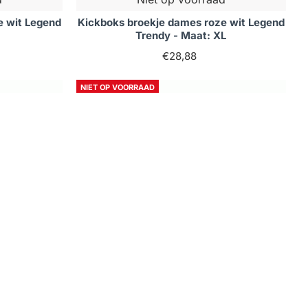
e wit Legend
Kickboks broekje dames roze wit Legend
Trendy - Maat: XL
€28,88
NIET OP VOORRAAD
Niet op voorraad