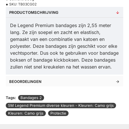
SKU:
TB03CG02
PRODUCTOMSCHRIJVING
De Legend Premium bandages zijn 2,55 meter
lang. Ze zijn soepel en zacht en elastisch,
gemaakt van een combinatie van katoen en
polyester. Deze bandages zijn geschikt voor elke
vechtsporter. Dus ook te gebruiken voor bandage
boksen of bandage kickboksen. Deze bandages
zullen niet snel kreukelen na het wassen ervan.
BEOORDELINGEN
Tags:
Bandages 2
5M Legend Premium diverse kleuren - Kleuren: Camo grijs
Kleuren: Camo grijs
Protectie