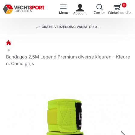
0
GRATIS VERZENDING VANAF €150,-
h
o
m
Bandages 2,5M Legend Premium diverse kleuren - Kleure
e
n: Camo grijs