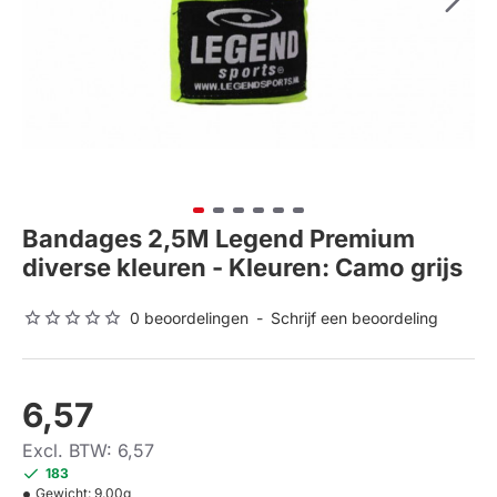
Bandages 2,5M Legend Premium
diverse kleuren - Kleuren: Camo grijs
0 beoordelingen
-
Schrijf een beoordeling
6,57
Excl. BTW: 6,57
183
Gewicht:
9.00g