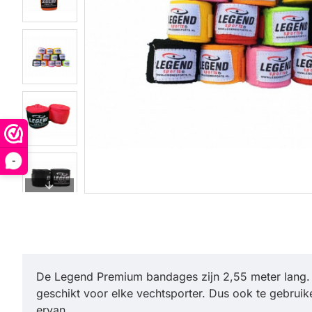
-
De Legend Premium bandages zijn 2,55 meter lang. Z
geschikt voor elke vechtsporter. Dus ook te gebru
ervan.