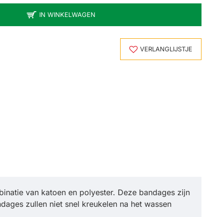
IN WINKELWAGEN
VERLANGLIJSTJE
inatie van katoen en polyester. Deze bandages zijn
ages zullen niet snel kreukelen na het wassen