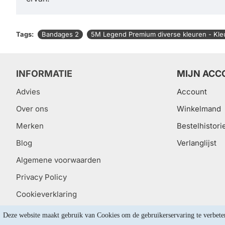
Tags:
Bandages 2
5M Legend Premium diverse kleuren - Kle
INFORMATIE
MIJN ACC
Advies
Account
Over ons
Winkelmand
Merken
Bestelhistori
Blog
Verlanglijst
Algemene voorwaarden
Privacy Policy
Cookieverklaring
Deze website maakt gebruik van Cookies om de gebruikerservaring te verbete