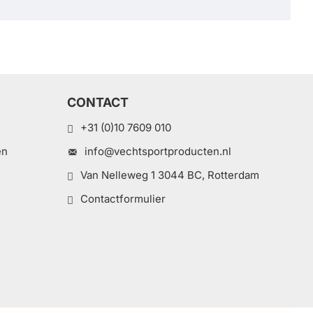
CONTACT
+31 (0)10 7609 010
en
info@vechtsportproducten.nl
Van Nelleweg 1 3044 BC, Rotterdam
Contactformulier
e