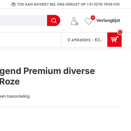
TOE AAN ADVIES? BEL ONS GERUST OP +31 (0)10 7609 010
0
Verlanglijst
0
0 artikel(en) - €0,-
gend Premium diverse
 Roze
 een beoordeling