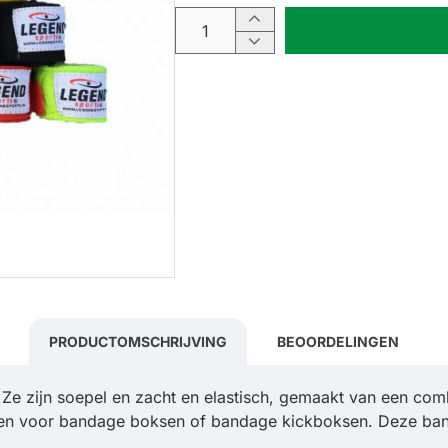
PRODUCTOMSCHRIJVING
BEOORDELINGEN
e zijn soepel en zacht en elastisch, gemaakt van een comb
iken voor bandage boksen of bandage kickboksen. Deze band