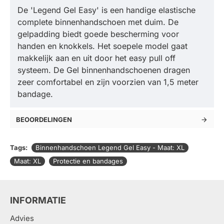
De 'Legend Gel Easy' is een handige elastische
complete binnenhandschoen met duim. De
gelpadding biedt goede bescherming voor
handen en knokkels. Het soepele model gaat
makkelijk aan en uit door het easy pull off
systeem. De Gel binnenhandschoenen dragen
zeer comfortabel en zijn voorzien van 1,5 meter
bandage.
BEOORDELINGEN
Tags:
Binnenhandschoen Legend Gel Easy - Maat: XL
Maat: XL
Protectie en bandages
INFORMATIE
Advies