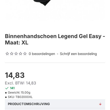
Binnenhandschoen Legend Gel Easy -
Maat: XL
0 beoordelingen
-
Schrijf een beoordeling
14,83
Excl. BTW: 14,83
141
Gewicht:
15.00g
SKU:
TB02000XL
PRODUCTOMSCHRIJVING