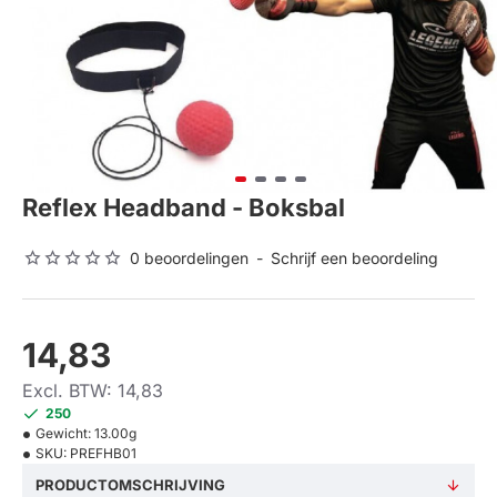
Reflex Headband - Boksbal
0 beoordelingen
-
Schrijf een beoordeling
14,83
Excl. BTW: 14,83
250
Gewicht:
13.00g
SKU:
PREFHB01
PRODUCTOMSCHRIJVING