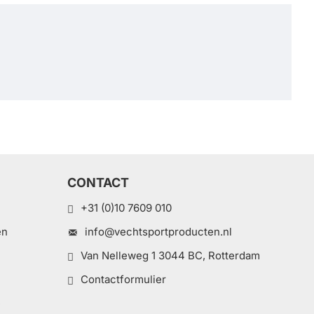
CONTACT
+31 (0)10 7609 010
en
info@vechtsportproducten.nl
Van Nelleweg 1 3044 BC, Rotterdam
Contactformulier
e