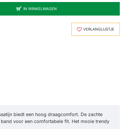
IN WINKELWAGEN
VERLANGLIJSTJE
ssatijn biedt een hoog draagcomfort. De zachte
e band voor een comfortabele fit. Het mooie trendy