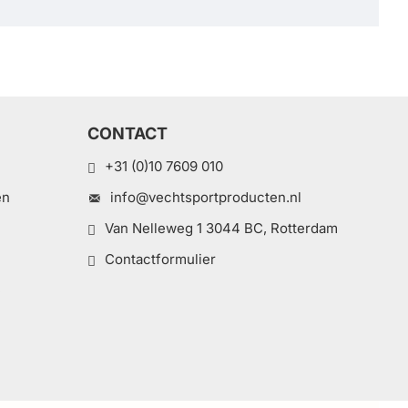
CONTACT
+31 (0)10 7609 010
en
info@vechtsportproducten.nl
Van Nelleweg 1 3044 BC, Rotterdam
Contactformulier
e