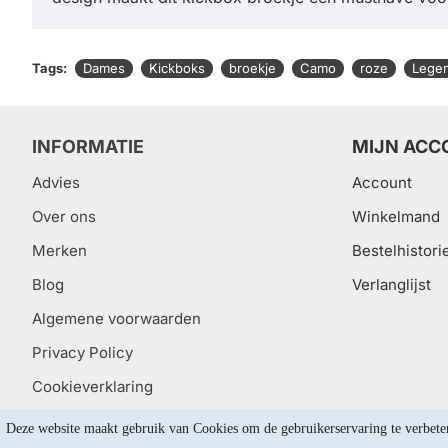
Tags:
Dames
Kickboks
broekje
Camo
roze
Lege
INFORMATIE
MIJN ACC
Advies
Account
Over ons
Winkelmand
Merken
Bestelhistori
Blog
Verlanglijst
Algemene voorwaarden
Privacy Policy
Cookieverklaring
Deze website maakt gebruik van Cookies om de gebruikerservaring te verbete