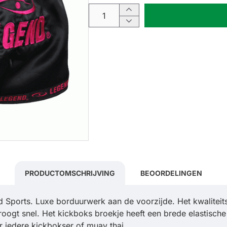
PRODUCTOMSCHRIJVING
BEOORDELINGEN
Sports. Luxe borduurwerk aan de voorzijde. Het kwaliteit
oogt snel. Het kickboks broekje heeft een brede elastisch
 iedere kickbokser of muay thai.