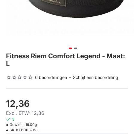
Fitness Riem Comfort Legend - Maat:
L
0 beoordelingen
-
Schrijf een beoordeling
12,36
Excl. BTW: 12,36
3
Gewicht:
19.00g
SKU:
FBC03ZWL