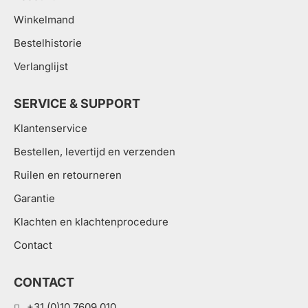
Winkelmand
Bestelhistorie
Verlanglijst
SERVICE & SUPPORT
Klantenservice
Bestellen, levertijd en verzenden
Ruilen en retourneren
Garantie
Klachten en klachtenprocedure
Contact
CONTACT
+31 (0)10 7609 010