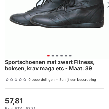
Sportschoenen mat zwart Fitness,
boksen, krav maga etc - Maat: 39
0 beoordelingen
-
Schrijf een beoordeling
57,81
Excl. BTW: 57,81