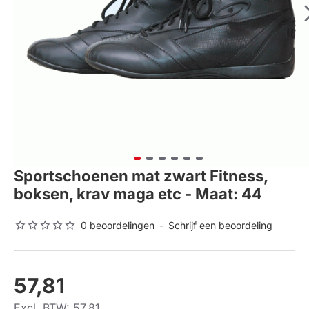
Sportschoenen mat zwart Fitness,
boksen, krav maga etc - Maat: 44
0 beoordelingen
-
Schrijf een beoordeling
57,81
Excl. BTW: 57,81