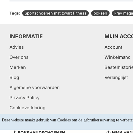
Tags:
Sportschoenen mat zwart Fitness
boksen
krav maga
INFORMATIE
MIJN ACC
Advies
Account
Over ons
Winkelmand
Merken
Bestelhistori
Blog
Verlanglijst
Algemene voorwaarden
Privacy Policy
Cookieverklaring
Deze website maakt gebruik van Cookies om de gebruikerservaring te verbete
BOKSHANDSCHOENEN
MMA HAN