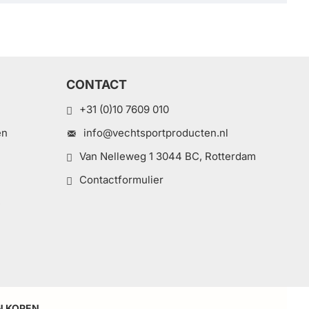
CONTACT
+31 (0)10 7609 010
en
info@vechtsportproducten.nl
Van Nelleweg 1 3044 BC, Rotterdam
Contactformulier
e
N KOPEN