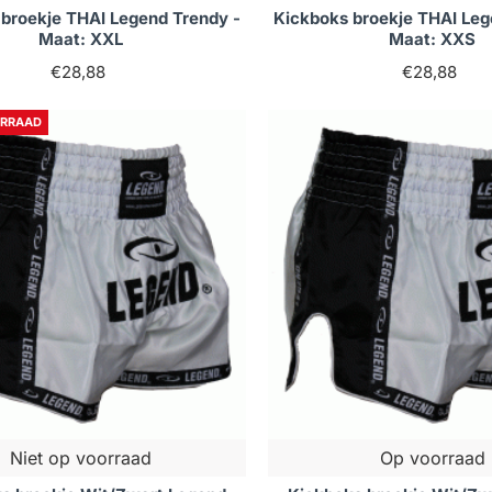
broekje THAI Legend Trendy -
Kickboks broekje THAI Leg
Maat: XXL
Maat: XXS
€28,88
€28,88
ORRAAD
Niet op voorraad
Op voorraad