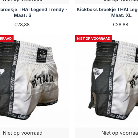
broekje THAI Legend Trendy -
Kickboks broekje THAI Leg
Maat: S
Maat: XL
€28,88
€28,88
ORRAAD
NIET OP VOORRAAD
Niet op voorraad
Niet op voorra