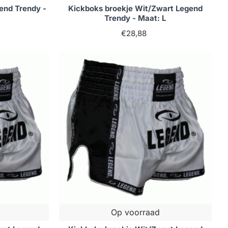
end Trendy -
Kickboks broekje Wit/Zwart Legend
Trendy - Maat: L
€28,88
Op voorraad