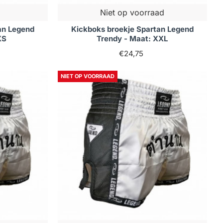
Niet op voorraad
an Legend
Kickboks broekje Spartan Legend
XS
Trendy - Maat: XXL
€24,75
NIET OP VOORRAAD