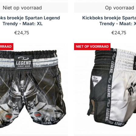
Niet op voorraad
Op voorraad
ks broekje Spartan Legend
Kickboks broekje Spart
Trendy - Maat: XL
Trendy - Maat: 
€24,75
€24,75
ORRAAD
NIET OP VOORRAAD