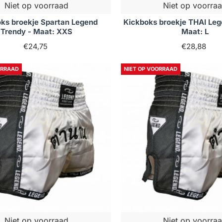
Niet op voorraad
Niet op voorra
ks broekje Spartan Legend
Kickboks broekje THAI Leg
Trendy - Maat: XXS
Maat: L
€24,75
€28,88
ORRAAD
NIET OP VOORRAAD
Niet op voorraad
Niet op voorra