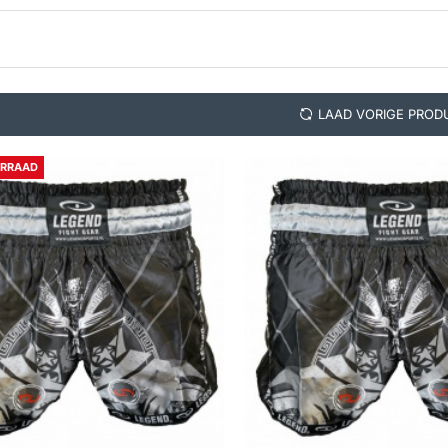
LAAD VORIGE PROD
ORRAAD