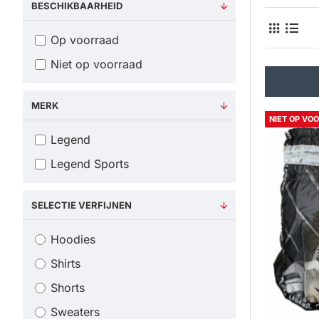
BESCHIKBAARHEID
Op voorraad
Niet op voorraad
MERK
NIET OP VO
Legend
Legend Sports
SELECTIE VERFIJNEN
Hoodies
Shirts
Shorts
Sweaters