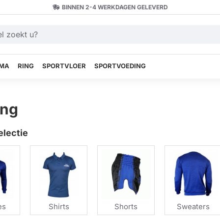
BINNEN 2-4 WERKDAGEN GELEVERD
MA
RING
SPORTVLOER
SPORTVOEDING
ing
electie
es
Shirts
Shorts
Sweaters