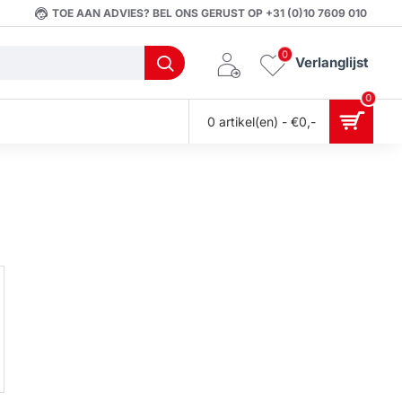
TOE AAN ADVIES? BEL ONS GERUST OP +31 (0)10 7609 010
0
Verlanglijst
0
0 artikel(en) - €0,-