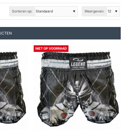
Sorteren op:
Weergeven:
UCTEN
NIET OP VOORRAAD