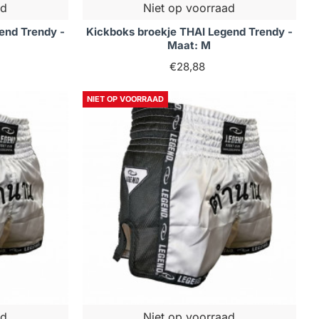
ad
Niet op voorraad
end Trendy -
Kickboks broekje THAI Legend Trendy -
Maat: M
€28,88
NIET OP VOORRAAD
ad
Niet op voorraad