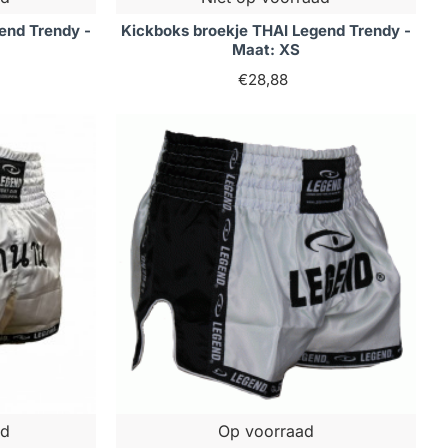
end Trendy -
Kickboks broekje THAI Legend Trendy -
Maat: XS
€28,88
ad
Op voorraad