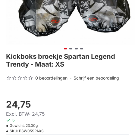
Kickboks broekje Spartan Legend
Trendy - Maat: XS
0 beoordelingen
-
Schrijf een beoordeling
24,75
Excl. BTW: 24,75
5
Gewicht:
23.00g
SKU:
PSW05SPAXS