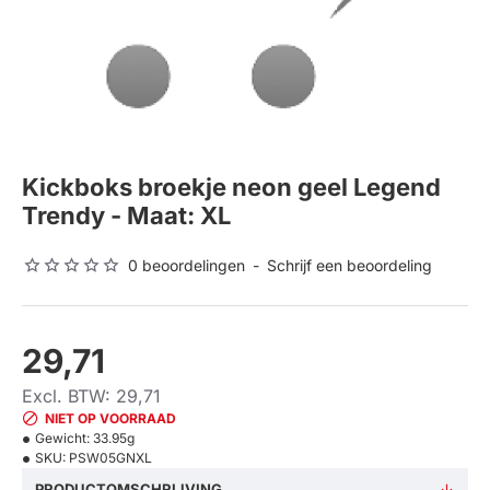
Kickboks broekje neon geel Legend
Trendy - Maat: XL
0 beoordelingen
-
Schrijf een beoordeling
29,71
Excl. BTW: 29,71
NIET OP VOORRAAD
Gewicht:
33.95g
SKU:
PSW05GNXL
PRODUCTOMSCHRIJVING