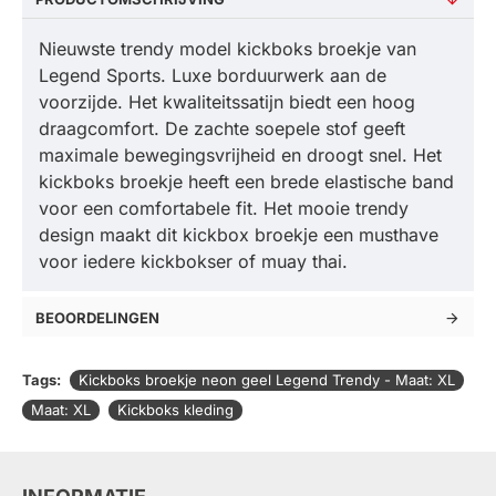
Nieuwste trendy model kickboks broekje van
Legend Sports. Luxe borduurwerk aan de
voorzijde. Het kwaliteitssatijn biedt een hoog
draagcomfort. De zachte soepele stof geeft
maximale bewegingsvrijheid en droogt snel. Het
kickboks broekje heeft een brede elastische band
voor een comfortabele fit. Het mooie trendy
design maakt dit kickbox broekje een musthave
voor iedere kickbokser of muay thai.
BEOORDELINGEN
Tags:
Kickboks broekje neon geel Legend Trendy - Maat: XL
Maat: XL
Kickboks kleding