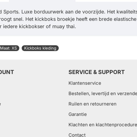
Sports. Luxe borduurwerk aan de voorzijde. Het kwaliteit
oogt snel. Het kickboks broekje heeft een brede elastisch
 iedere kickbokser of muay thai.
Maat: XS
Kickboks kleding
OUNT
SERVICE & SUPPORT
Klantenservice
Bestellen, levertijd en verzend
e
Ruilen en retourneren
Garantie
Klachten en klachtenprocedur
Contact