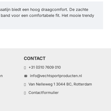
ssatijn biedt een hoog draagcomfort. De zachte
e band voor een comfortabele fit. Het mooie trendy
CONTACT
+31 (0)10 7609 010
en
info@vechtsportproducten.nl
Van Nelleweg 1 3044 BC, Rotterdam
Contactformulier
e