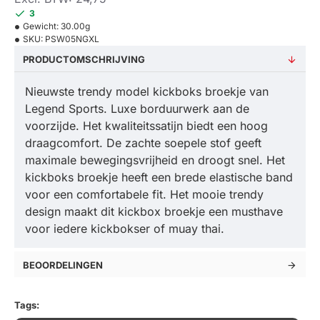
3
Gewicht:
30.00g
SKU:
PSW05NGXL
PRODUCTOMSCHRIJVING
Nieuwste trendy model kickboks broekje van
Legend Sports. Luxe borduurwerk aan de
voorzijde. Het kwaliteitssatijn biedt een hoog
draagcomfort. De zachte soepele stof geeft
maximale bewegingsvrijheid en droogt snel. Het
kickboks broekje heeft een brede elastische band
voor een comfortabele fit. Het mooie trendy
design maakt dit kickbox broekje een musthave
voor iedere kickbokser of muay thai.
BEOORDELINGEN
Tags: