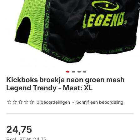
Kickboks broekje neon groen mesh
Legend Trendy - Maat: XL
0 beoordelingen
-
Schrijf een beoordeling
24,75
Excl. BTW: 24,75