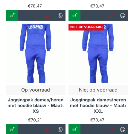
€78,47
€78,47
NIET OP VOORRAAD
Op voorraad
Niet op voorraad
Joggingpak dames/heren
Joggingpak dames/heren
met hoodie blauw - Maat:
met hoodie blauw - Maat:
XS
XXL
€70,21
€78,47