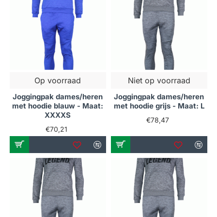
Op voorraad
Niet op voorraad
Joggingpak dames/heren
Joggingpak dames/heren
met hoodie blauw - Maat:
met hoodie grijs - Maat: L
XXXXS
€78,47
€70,21