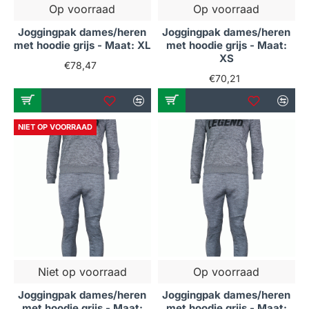
Op voorraad
Op voorraad
Joggingpak dames/heren
Joggingpak dames/heren
met hoodie grijs - Maat: XL
met hoodie grijs - Maat:
XS
€78,47
€70,21
NIET OP VOORRAAD
Niet op voorraad
Op voorraad
Joggingpak dames/heren
Joggingpak dames/heren
met hoodie grijs - Maat:
met hoodie grijs - Maat: