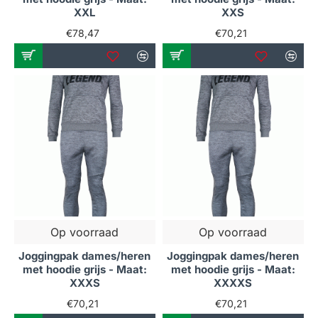
XXL
XXS
€78,47
€70,21
Op voorraad
Op voorraad
Joggingpak dames/heren
Joggingpak dames/heren
met hoodie grijs - Maat:
met hoodie grijs - Maat:
XXXS
XXXXS
€70,21
€70,21