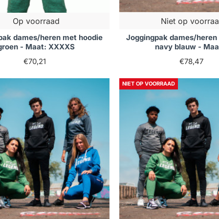
Op voorraad
Niet op voorra
pak dames/heren met hoodie
Joggingpak dames/heren 
groen - Maat: XXXXS
navy blauw - Maat
€70,21
€78,47
NIET OP VOORRAAD