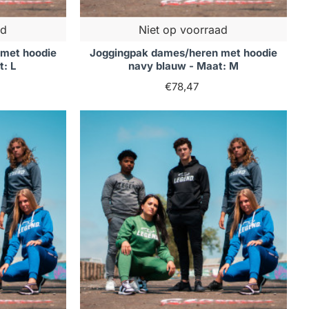
ad
Niet op voorraad
met hoodie
Joggingpak dames/heren met hoodie
: L
navy blauw - Maat: M
€78,47