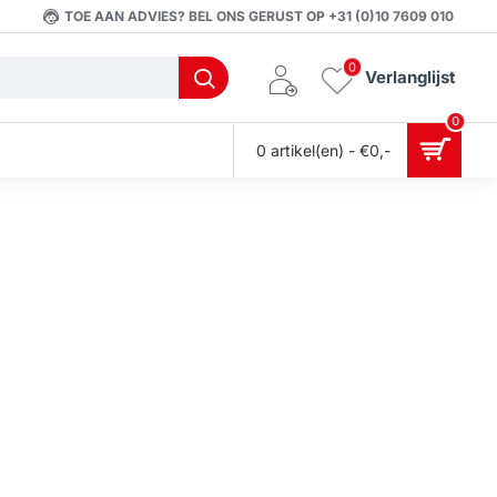
TOE AAN ADVIES? BEL ONS GERUST OP +31 (0)10 7609 010
0
Verlanglijst
0
0 artikel(en) - €0,-