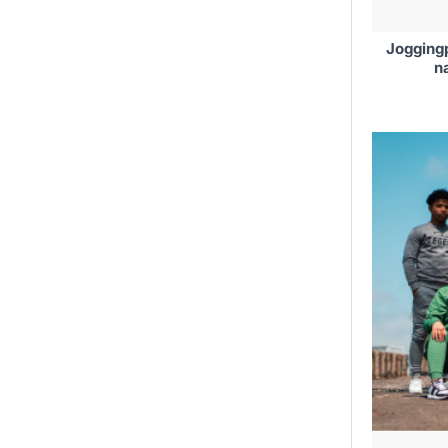
Jogging
n