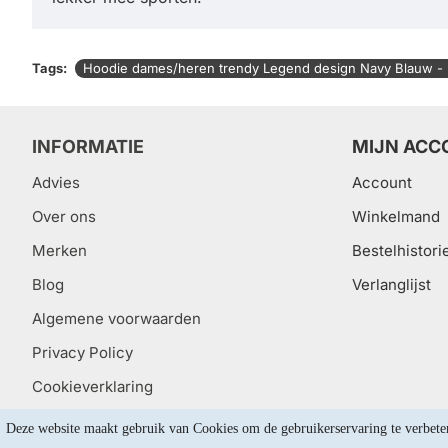
Tags:
Hoodie dames/heren trendy Legend design Navy Blauw - 
INFORMATIE
MIJN ACC
Advies
Account
Over ons
Winkelmand
Merken
Bestelhistori
Blog
Verlanglijst
Algemene voorwaarden
Privacy Policy
Cookieverklaring
Deze website maakt gebruik van Cookies om de gebruikerservaring te verbete