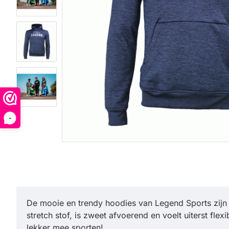
-
De mooie en trendy hoodies van Legend Sports zijn i
stretch stof, is zweet afvoerend en voelt uiterst f
lekker mee sporten!