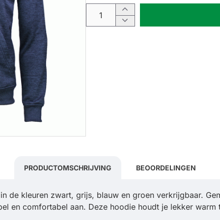
PRODUCTOMSCHRIJVING
BEOORDELINGEN
n de kleuren zwart, grijs, blauw en groen verkrijgbaar. Gem
lexibel en comfortabel aan. Deze hoodie houdt je lekker war