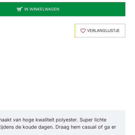
IN WINKELWAGEN
VERLANGLIJSTJE
aakt van hoge kwaliteit polyester. Super lichte
m tijdens de koude dagen. Draag hem casual of ga er