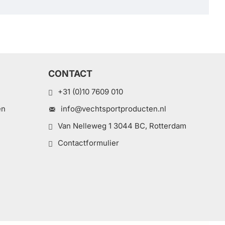
CONTACT
+31 (0)10 7609 010
en
info@vechtsportproducten.nl
Van Nelleweg 1 3044 BC, Rotterdam
Contactformulier
e