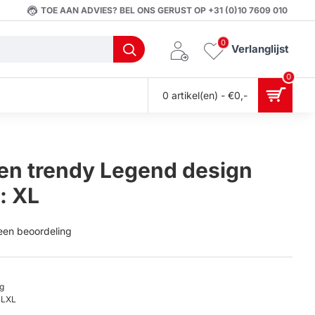
TOE AAN ADVIES? BEL ONS GERUST OP +31 (0)10 7609 010
0
Verlanglijst
0
0 artikel(en) - €0,-
en trendy Legend design
: XL
 een beoordeling
g
LXL