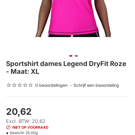
Sportshirt dames Legend DryFit Roze
- Maat: XL
0 beoordelingen
-
Schrijf een beoordeling
20,62
Excl. BTW: 20,62
NIET OP VOORRAAD
Gewicht:
25.00g