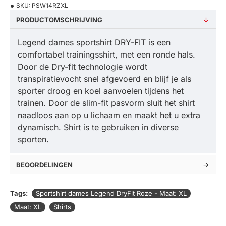
SKU:
PSW14RZXL
PRODUCTOMSCHRIJVING
Legend dames sportshirt DRY-FIT is een
comfortabel trainingsshirt, met een ronde hals.
Door de Dry-fit technologie wordt
transpiratievocht snel afgevoerd en blijf je als
sporter droog en koel aanvoelen tijdens het
trainen. Door de slim-fit pasvorm sluit het shirt
naadloos aan op u lichaam en maakt het u extra
dynamisch. Shirt is te gebruiken in diverse
sporten.
BEOORDELINGEN
Tags:
Sportshirt dames Legend DryFit Roze - Maat: XL
Maat: XL
Shirts