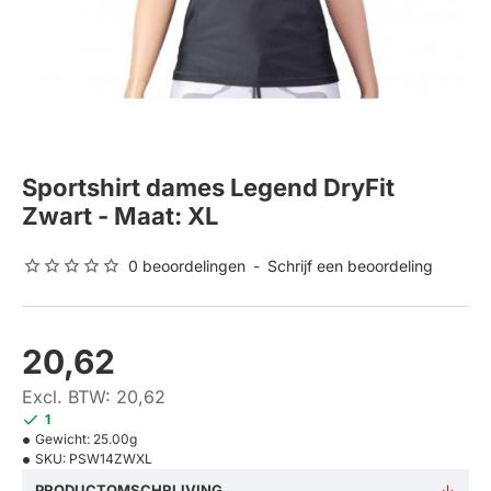
Sportshirt dames Legend DryFit
Zwart - Maat: XL
0 beoordelingen
-
Schrijf een beoordeling
20,62
Excl. BTW: 20,62
1
Gewicht:
25.00g
SKU:
PSW14ZWXL
PRODUCTOMSCHRIJVING