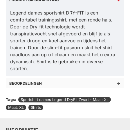
Legend dames sportshirt DRY-FIT is een
comfortabel trainingsshirt, met een ronde hals.
Door de Dry-fit technologie wordt
transpiratievocht snel afgevoerd en blijf je als
sporter droog en koel aanvoelen tijdens het
trainen. Door de slim-fit pasvorm sluit het shirt
naadloos aan op u lichaam en maakt het u extra
dynamisch. Shirt is te gebruiken in diverse
sporten.
BEOORDELINGEN
Tags:
Sportshirt dames Legend DryFit Zwart - Maat: XL
Maat: XL
Shirts