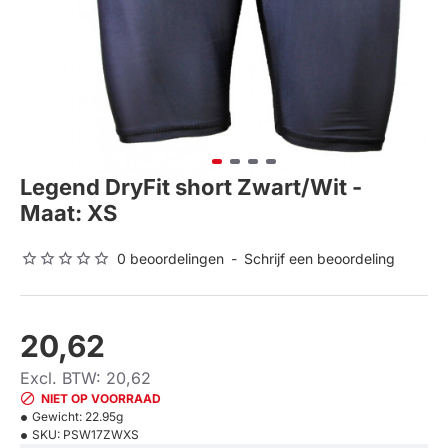
Legend DryFit short Zwart/Wit -
Maat: XS
0 beoordelingen
-
Schrijf een beoordeling
20,62
Excl. BTW: 20,62
NIET OP VOORRAAD
Gewicht:
22.95g
SKU:
PSW17ZWXS