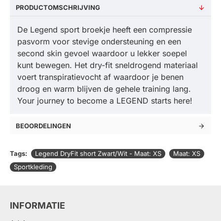
PRODUCTOMSCHRIJVING
De Legend sport broekje heeft een compressie
pasvorm voor stevige ondersteuning en een
second skin gevoel waardoor u lekker soepel
kunt bewegen. Het dry-fit sneldrogend materiaal
voert transpiratievocht af waardoor je benen
droog en warm blijven de gehele training lang.
Your journey to become a LEGEND starts here!
BEOORDELINGEN
Tags:
Legend DryFit short Zwart/Wit - Maat: XS
Maat: XS
Sportkleding
INFORMATIE