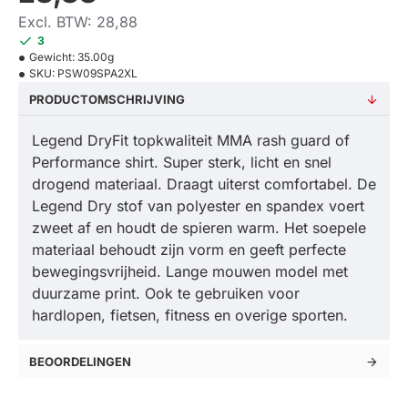
Excl. BTW: 28,88
3
Gewicht:
35.00g
SKU:
PSW09SPA2XL
PRODUCTOMSCHRIJVING
Legend DryFit topkwaliteit MMA rash guard of
Performance shirt. Super sterk, licht en snel
drogend materiaal. Draagt uiterst comfortabel. De
Legend Dry stof van polyester en spandex voert
zweet af en houdt de spieren warm. Het soepele
materiaal behoudt zijn vorm en geeft perfecte
bewegingsvrijheid. Lange mouwen model met
duurzame print. Ook te gebruiken voor
hardlopen, fietsen, fitness en overige sporten.
BEOORDELINGEN