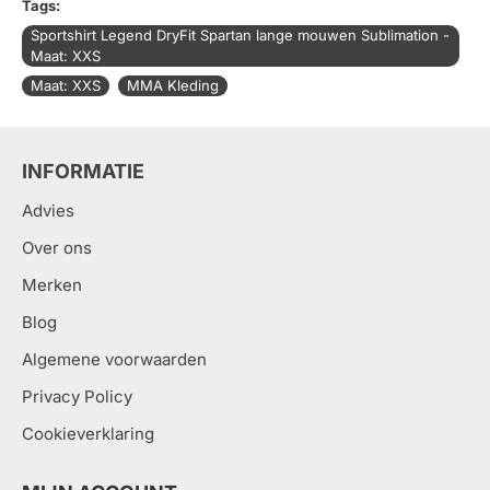
Tags:
Sportshirt Legend DryFit Spartan lange mouwen Sublimation -
Maat: XXS
Maat: XXS
MMA Kleding
INFORMATIE
Advies
Over ons
Merken
Blog
Algemene voorwaarden
Privacy Policy
Cookieverklaring