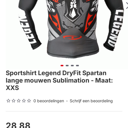
Sportshirt Legend DryFit Spartan
lange mouwen Sublimation - Maat:
XXS
0 beoordelingen
-
Schrijf een beoordeling
28,88