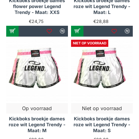
Kickboks broekje dames
Kickboks broekje dames
flower power Legend
roze wit Legend Trendy -
Trendy - Maat: XXS
Maat: L
€24,75
€28,88
NIET OP VOORRAAD
Op voorraad
Niet op voorraad
Kickboks broekje dames
Kickboks broekje dames
roze wit Legend Trendy -
roze wit Legend Trendy -
Maat: M
Maat: S