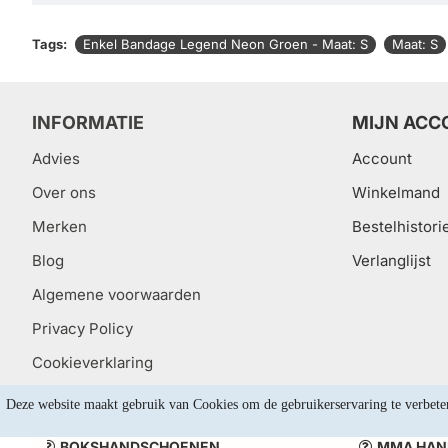
Tags:
Enkel Bandage Legend Neon Groen - Maat: S
Maat: S
INFORMATIE
MIJN ACC
Advies
Account
Over ons
Winkelmand
Merken
Bestelhistori
Blog
Verlanglijst
Algemene voorwaarden
Privacy Policy
Cookieverklaring
Deze website maakt gebruik van Cookies om de gebruikerservaring te verbete
BOKSHANDSCHOENEN
MMA HAN