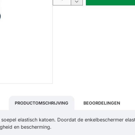
PRODUCTOMSCHRIJVING
BEOORDELINGEN
pel elastisch katoen. Doordat de enkelbeschermer elastisch
vigheid en bescherming.