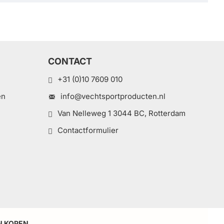
CONTACT
+31 (0)10 7609 010
en
info@vechtsportproducten.nl
Van Nelleweg 1 3044 BC, Rotterdam
Contactformulier
e
N KOPEN