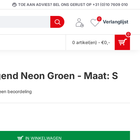
TOE AAN ADVIES? BEL ONS GERUST OP +31 (0)10 7609 010
0
Verlanglijst
0
0 artikel(en) - €0,-
end Neon Groen - Maat: S
 een beoordeling
IN WINKELWAGEN