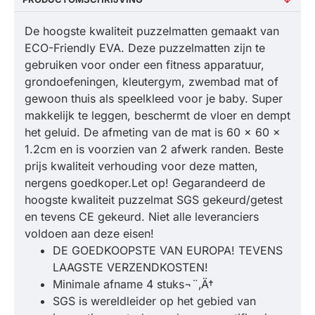
De hoogste kwaliteit puzzelmatten gemaakt van
ECO-Friendly EVA. Deze puzzelmatten zijn te
gebruiken voor onder een fitness apparatuur,
grondoefeningen, kleutergym, zwembad mat of
gewoon thuis als speelkleed voor je baby. Super
makkelijk te leggen, beschermt de vloer en dempt
het geluid. De afmeting van de mat is 60 x 60 x
1.2cm en is voorzien van 2 afwerk randen. Beste
prijs kwaliteit verhouding voor deze matten,
nergens goedkoper.Let op! Gegarandeerd de
hoogste kwaliteit puzzelmat SGS gekeurd/getest
en tevens CE gekeurd. Niet alle leveranciers
voldoen aan deze eisen!
DE GOEDKOOPSTE VAN EUROPA! TEVENS
LAAGSTE VERZENDKOSTEN!
Minimale afname 4 stuks¬¨‚Ä†
SGS is wereldleider op het gebied van