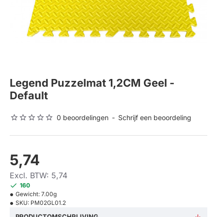
Legend Puzzelmat 1,2CM Geel -
Default
0 beoordelingen
-
Schrijf een beoordeling
5,74
Excl. BTW: 5,74
160
Gewicht:
7.00g
SKU:
PM02GL01.2
PRODUCTOMSCHRIJVING