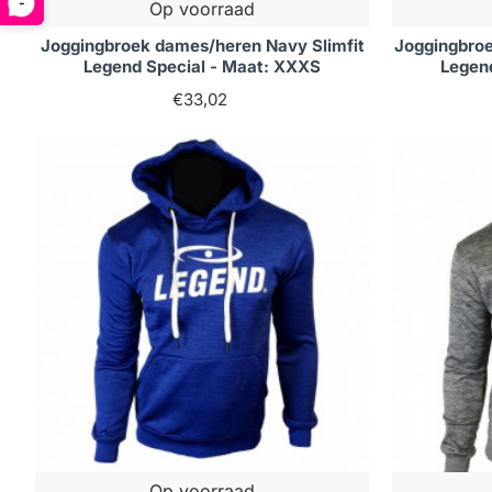
-
Op voorraad
Joggingbroek dames/heren Navy Slimfit
Joggingbroe
Legend Special - Maat: XXXS
Legen
€33,02
Op voorraad