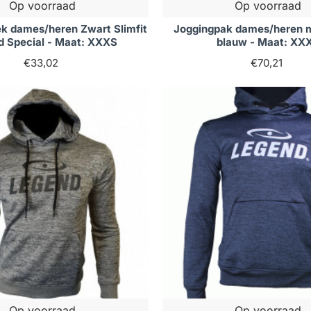
Op voorraad
Op voorraad
k dames/heren Zwart Slimfit
Joggingpak dames/heren 
d Special - Maat: XXXS
blauw - Maat: XX
€33,02
€70,21
Op voorraad
Op voorraad