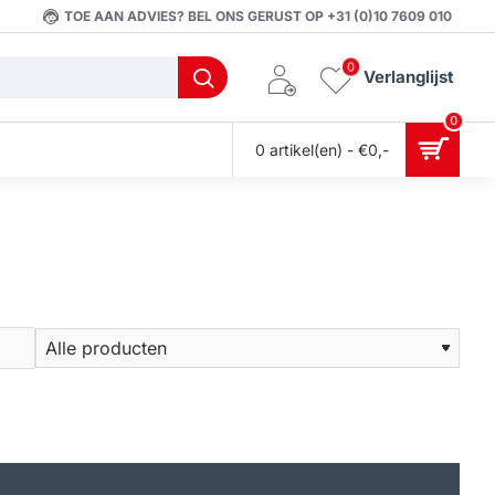
TOE AAN ADVIES? BEL ONS GERUST OP +31 (0)10 7609 010
0
Verlanglijst
0
0 artikel(en) - €0,-