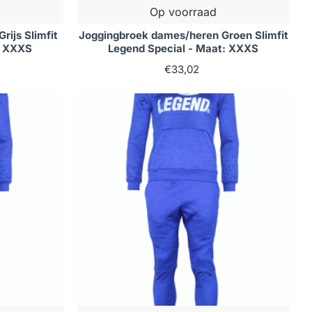
Op voorraad
ijs Slimfit
Joggingbroek dames/heren Groen Slimfit
: XXXS
Legend Special - Maat: XXXS
€33,02