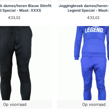
k dames/heren Blauw Slimfit
Joggingbroek dames/heren Gr
d Special - Maat: XXXS
Legend Special - Maat
€33,02
€33,02
Op voorraad
Op voorraad