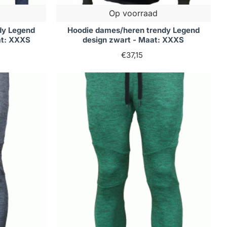
Op voorraad
dy Legend
Hoodie dames/heren trendy Legend
at: XXXS
design zwart - Maat: XXXS
€37,15