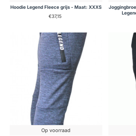
Hoodie Legend Fleece grijs - Maat: XXXS
Joggingbroe
Legen
€37,15
Op voorraad