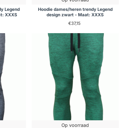
dy Legend
Hoodie dames/heren trendy Legend
at: XXXS
design zwart - Maat: XXXS
€37,15
Op voorraad