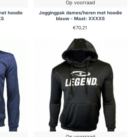
Op voorraad
met hoodie
Joggingpak dames/heren met hoodie
XS
blauw - Maat: XXXXS
€70,21
Op voorraad