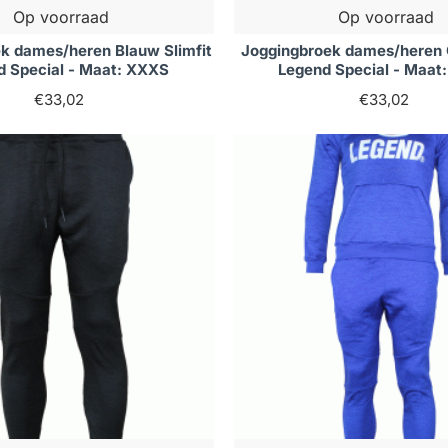
Op voorraad
Op voorraad
k dames/heren Blauw Slimfit
Joggingbroek dames/heren Gr
d Special - Maat: XXXS
Legend Special - Maat
€33,02
€33,02