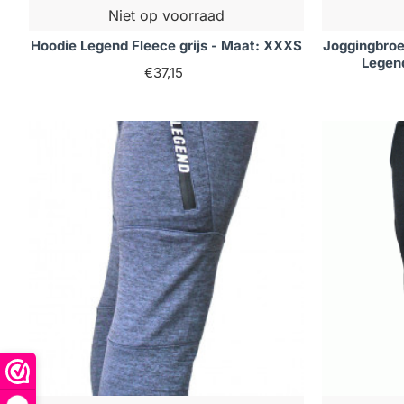
Niet op voorraad
Hoodie Legend Fleece grijs - Maat: XXXS
Joggingbroe
Legen
€37,15