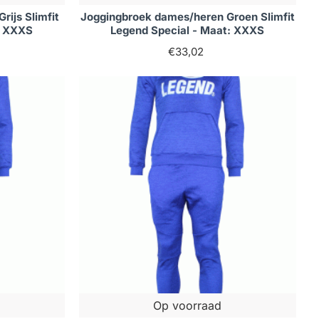
ijs Slimfit
Joggingbroek dames/heren Groen Slimfit
: XXXS
Legend Special - Maat: XXXS
€33,02
Op voorraad