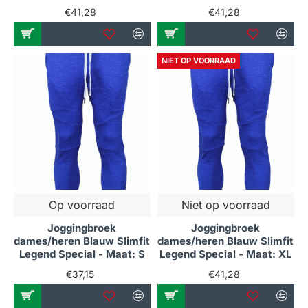
€41,28
€41,28
NIET OP VOORRAAD
Op voorraad
Niet op voorraad
Joggingbroek
Joggingbroek
dames/heren Blauw Slimfit
dames/heren Blauw Slimfit
Legend Special - Maat: S
Legend Special - Maat: XL
€37,15
€41,28