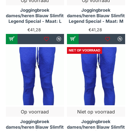
Op voorraad
Op voorraad
Joggingbroek
Joggingbroek
dames/heren Blauw Slimfit
dames/heren Blauw Slimfit
Legend Special - Maat: L
Legend Special - Maat: M
€41,28
€41,28
NIET OP VOORRAAD
Op voorraad
Niet op voorraad
Joggingbroek
Joggingbroek
dames/heren Blauw Slimfit
dames/heren Blauw Slimfit