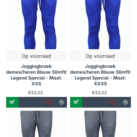
Op voorraad
Op voorraad
Joggingbroek
Joggingbroek
dames/heren Blauw Slimfit
dames/heren Blauw Slimfit
Legend Special - Maat:
Legend Special - Maat:
XXS
XXXS
€33,02
€33,02