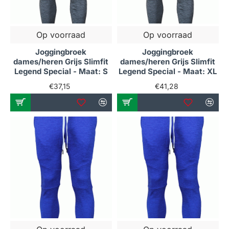
Op voorraad
Op voorraad
Joggingbroek
Joggingbroek
dames/heren Grijs Slimfit
dames/heren Grijs Slimfit
Legend Special - Maat: S
Legend Special - Maat: XL
€37,15
€41,28