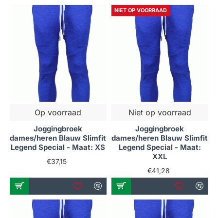
NIET OP VOORRAAD
Op voorraad
Niet op voorraad
Joggingbroek
Joggingbroek
dames/heren Blauw Slimfit
dames/heren Blauw Slimfit
Legend Special - Maat: XS
Legend Special - Maat:
XXL
€37,15
€41,28