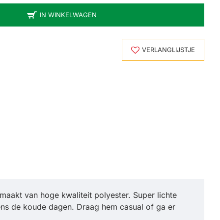
IN WINKELWAGEN
VERLANGLIJSTJE
maakt van hoge kwaliteit polyester. Super lichte
ijdens de koude dagen. Draag hem casual of ga er