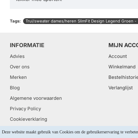
Tags:
Trui/sweater dames/heren SlimFit Design Legend Groen - 
INFORMATIE
MIJN ACC
Advies
Account
Over ons
Winkelmand
Merken
Bestelhistori
Blog
Verlanglijst
Algemene voorwaarden
Privacy Policy
Cookieverklaring
Deze website maakt gebruik van Cookies om de gebruikerservaring te verbete