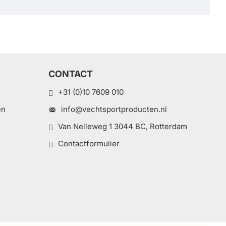
CONTACT
+31 (0)10 7609 010
en
info@vechtsportproducten.nl
Van Nelleweg 1 3044 BC, Rotterdam
Contactformulier
e