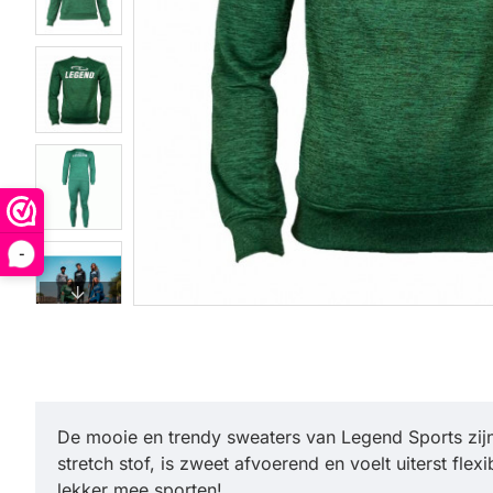
-
De mooie en trendy sweaters van Legend Sports zijn 
stretch stof, is zweet afvoerend en voelt uiterst fl
lekker mee sporten!