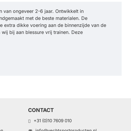
 van ongeveer 2-6 jaar. Ontwikkelt in
andgemaakt met de beste materialen. De
 extra dikke voering aan de binnenzijde van de
 bij aan blessure vrij trainen. Deze
CONTACT
+31 (0)10 7609 010
en
info@vechtsportproducten.nl