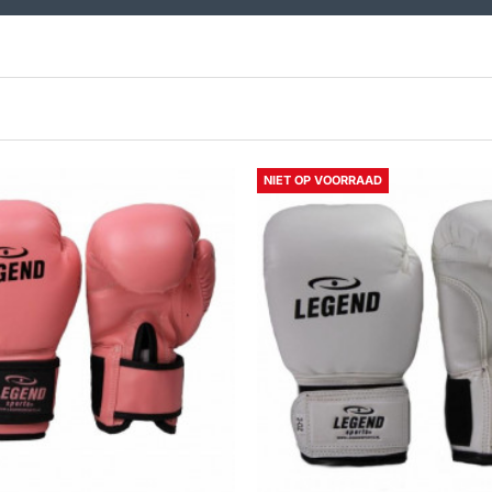
NIET OP VOORRAAD