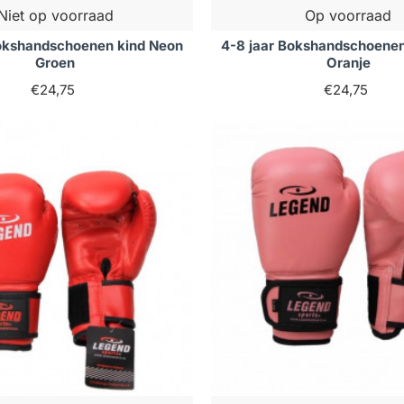
Niet op voorraad
Op voorraad
Bokshandschoenen kind Neon
4-8 jaar Bokshandschoenen
Groen
Oranje
€24,75
€24,75