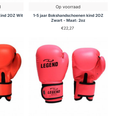
d
Op voorraad
kind 2OZ Wit
1-5 jaar Bokshandschoenen kind 2OZ
Zwart - Maat: 2oz
€22,27