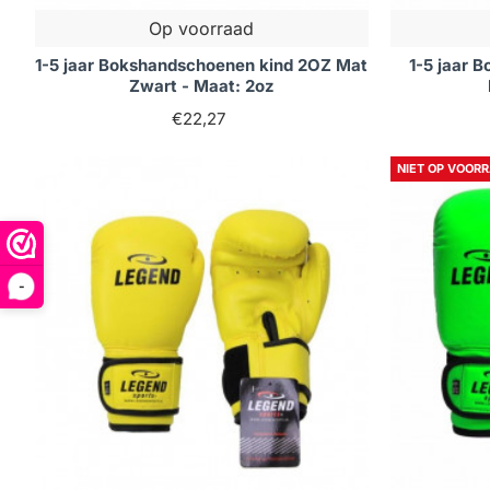
Op voorraad
1-5 jaar Bokshandschoenen kind 2OZ Mat
1-5 jaar 
Zwart - Maat: 2oz
€22,27
NIET OP VOOR
-