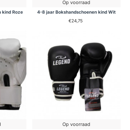
Op voorraad
 kind Roze
4-8 jaar Bokshandschoenen kind Wit
€24,75
d
Op voorraad