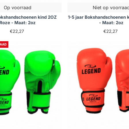
Op voorraad
Niet op voorraa
Bokshandschoenen kind 2OZ
1-5 jaar Bokshandschoenen 
Roze - Maat: 2oz
- Maat: 2oz
€22,27
€22,27
RAAD