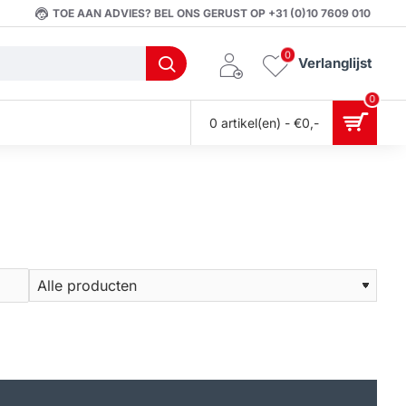
TOE AAN ADVIES? BEL ONS GERUST OP +31 (0)10 7609 010
0
Verlanglijst
0
0 artikel(en) - €0,-