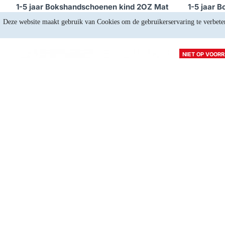
1-5 jaar Bokshandschoenen kind 2OZ Mat
1-5 jaar 
Zwart - Maat: 2oz
Deze website maakt gebruik van Cookies om de gebruikerservaring te verbete
€22,27
NIET OP VOOR
Op voorraad