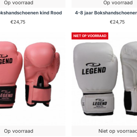
Op voorraad
Op voorraad
Bokshandschoenen kind Rood
4-8 jaar Bokshandschoenen
€24,75
€24,75
NIET OP VOORRAAD
Op voorraad
Niet op voorraa