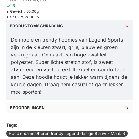
5
Gewicht:
35.00g
SKU:
PSW21BLS
PRODUCTOMSCHRIJVING
De mooie en trendy hoodies van Legend Sports
zijn in de kleuren zwart, grijs, blauw en groen
verkrijgbaar. Gemaakt van hoge kwaliteit
polyester. Super lichte stretch stof, is zweet
afvoerend en voelt uiterst flexibel en comfortabel
aan. Deze hoodie houdt je lekker warm tijdens de
koude dagen. Draag hem casual of ga er lekker
mee sporten!
BEOORDELINGEN
Tags:
Hoodie dames/heren trendy Legend design Blauw - Maat: S