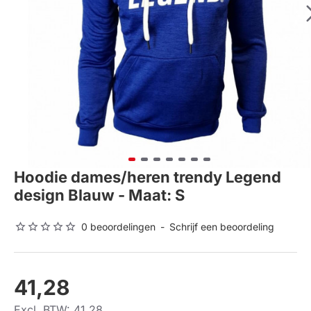
Hoodie dames/heren trendy Legend
design Blauw - Maat: S
0 beoordelingen
-
Schrijf een beoordeling
41,28
Excl. BTW: 41,28