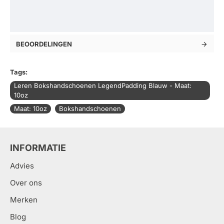
BEOORDELINGEN
Tags:
Leren Bokshandschoenen LegendPadding Blauw - Maat:
10oz
Maat: 10oz
Bokshandschoenen
INFORMATIE
Advies
Over ons
Merken
Blog