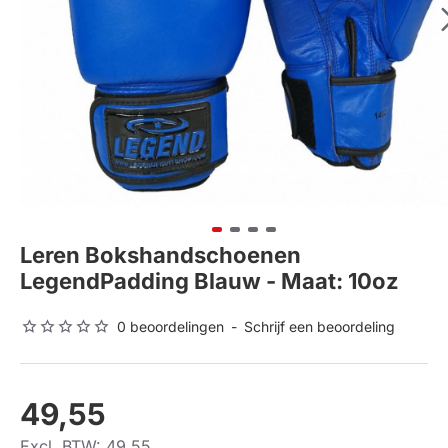
Leren Bokshandschoenen
LegendPadding Blauw - Maat: 10oz
0 beoordelingen
-
Schrijf een beoordeling
49,55
Excl. BTW: 49,55