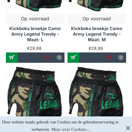
Op voorraad
Op voorraad
Kickboks broekje Camo
Kickboks broekje Camo
Army Legend Trendy -
Army Legend Trendy -
Maat: L
Maat: M
€28,88
€28,88
Deze website maakt gebruik van Cookies om de gebruikerservaring te 
Meer over Cookies...
verbeteren. 
Op voorraad
Op voorraad