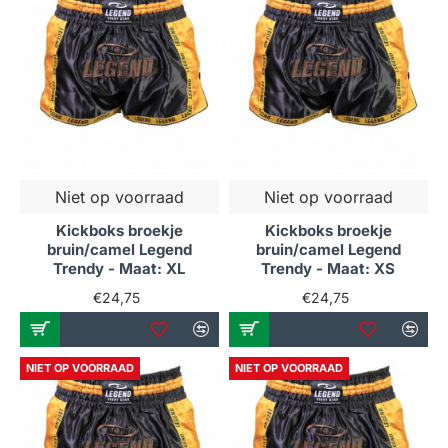
Niet op voorraad
Niet op voorraad
Kickboks broekje
Kickboks broekje
bruin/camel Legend
bruin/camel Legend
Trendy - Maat: XL
Trendy - Maat: XS
€24,75
€24,75
NIET OP VOORRAAD
NIET OP VOORRAAD