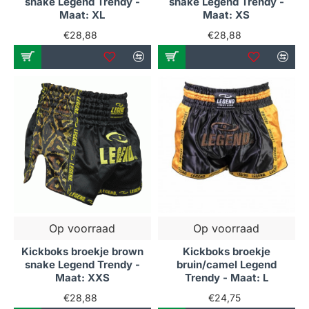
snake Legend Trendy -
snake Legend Trendy -
Maat: XL
Maat: XS
€28,88
€28,88
Op voorraad
Op voorraad
Kickboks broekje brown
Kickboks broekje
snake Legend Trendy -
bruin/camel Legend
Maat: XXS
Trendy - Maat: L
€28,88
€24,75