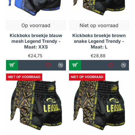
Op voorraad
Niet op voorraad
Kickboks broekje blauw
Kickboks broekje brown
mesh Legend Trendy -
snake Legend Trendy -
Maat: XXS
Maat: L
€24,75
€28,88
NIET OP VOORRAAD
NIET OP VOORRAAD