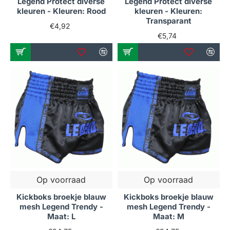
Legend Protect diverse
Legend Protect diverse
kleuren - Kleuren: Rood
kleuren - Kleuren:
Transparant
€4,92
€5,74
Op voorraad
Op voorraad
Kickboks broekje blauw
Kickboks broekje blauw
mesh Legend Trendy -
mesh Legend Trendy -
Maat: L
Maat: M