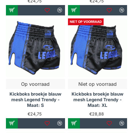
€24,75
€24,75
NIET OP VOORRAAD
Op voorraad
Niet op voorraad
Kickboks broekje blauw
Kickboks broekje blauw
mesh Legend Trendy -
mesh Legend Trendy -
Maat: S
Maat: XL
€24,75
€28,88