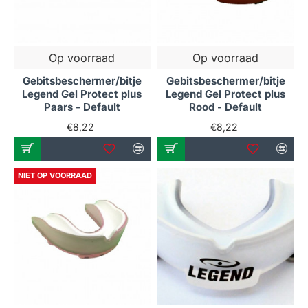
Op voorraad
Op voorraad
Gebitsbeschermer/bitje
Gebitsbeschermer/bitje
Legend Gel Protect plus
Legend Gel Protect plus
Paars - Default
Rood - Default
€8,22
€8,22
NIET OP VOORRAAD