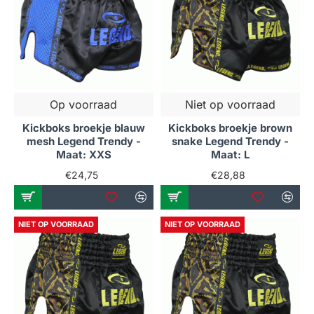
Op voorraad
Niet op voorraad
Kickboks broekje blauw
Kickboks broekje brown
mesh Legend Trendy -
snake Legend Trendy -
Maat: XXS
Maat: L
€24,75
€28,88
NIET OP VOORRAAD
NIET OP VOORRAAD