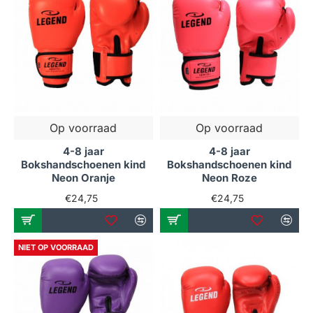
Op voorraad
Op voorraad
4-8 jaar
4-8 jaar
Bokshandschoenen kind
Bokshandschoenen kind
Neon Oranje
Neon Roze
€24,75
€24,75
NIET OP VOORRAAD