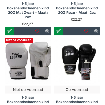
1-5 jaar
1-5 jaar
Bokshandschoenen kind
Bokshandschoenen kind
2OZ Mat Zwart - Maat:
2OZ Roze - Maat: 2oz
2oz
€22,27
€22,27
NIET OP VOORRAAD
Niet op voorraad
Op voorraad
1-5 jaar
1-5 jaar
Bokshandschoenen kind
Bokshandschoenen kind