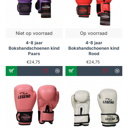
Niet op voorraad
Op voorraad
4-8 jaar
4-8 jaar
Bokshandschoenen kind
Bokshandschoenen kind
Paars
Rood
€24,75
€24,75