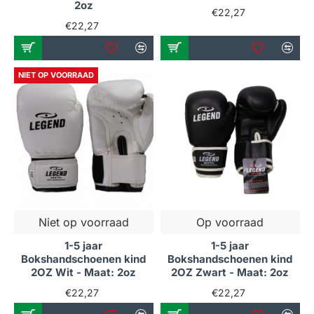
2oz
€22,27
€22,27
NIET OP VOORRAAD
Niet op voorraad
Op voorraad
1-5 jaar
1-5 jaar
Bokshandschoenen kind
Bokshandschoenen kind
2OZ Wit - Maat: 2oz
2OZ Zwart - Maat: 2oz
€22,27
€22,27