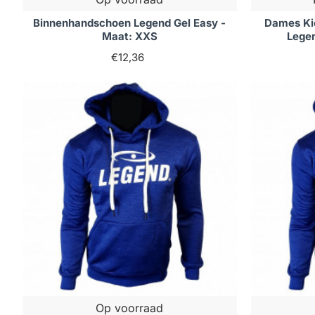
Binnenhandschoen Legend Gel Easy -
Dames Ki
Maat: XXS
Lege
€12,36
Op voorraad