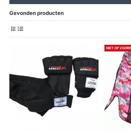
Gevonden producten
NIET OP VOOR