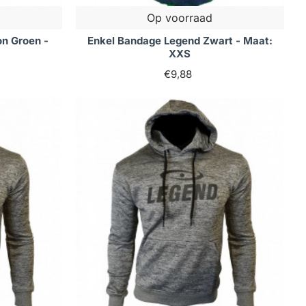
Op voorraad
n Groen -
Enkel Bandage Legend Zwart - Maat:
XXS
€9,88