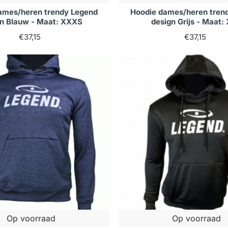
ames/heren trendy Legend
Hoodie dames/heren tren
gn Blauw - Maat: XXXS
design Grijs - Maat:
€37,15
€37,15
Op voorraad
Op voorraad