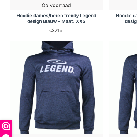
Op voorraad
Hoodie dames/heren trendy Legend
Hoodie d
design Blauw - Maat: XXS
desi
€37,15