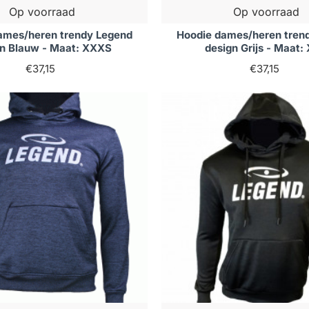
Op voorraad
Op voorraad
ames/heren trendy Legend
Hoodie dames/heren tren
gn Blauw - Maat: XXXS
design Grijs - Maat:
€37,15
€37,15