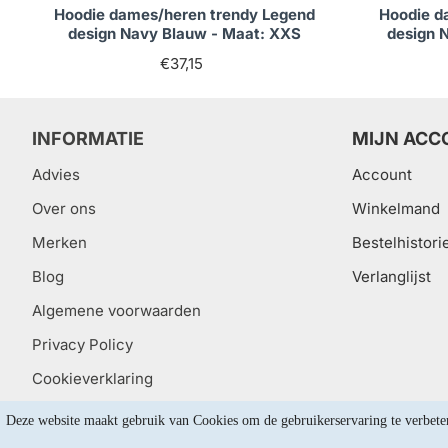
Hoodie dames/heren trendy Legend
Hoodie d
design Navy Blauw - Maat: XXS
design 
€37,15
INFORMATIE
MIJN ACC
Advies
Account
Over ons
Winkelmand
Merken
Bestelhistori
Blog
Verlanglijst
Algemene voorwaarden
Privacy Policy
Cookieverklaring
Deze website maakt gebruik van Cookies om de gebruikerservaring te verbete