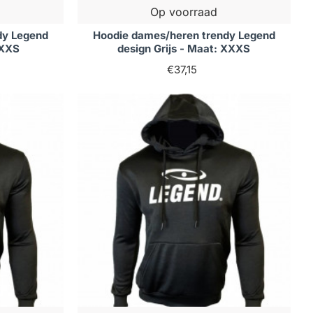
Op voorraad
dy Legend
Hoodie dames/heren trendy Legend
 XXS
design Grijs - Maat: XXXS
€37,15