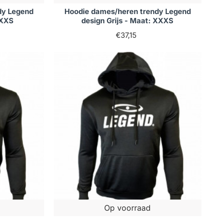
dy Legend
Hoodie dames/heren trendy Legend
 XXS
design Grijs - Maat: XXXS
€37,15
Op voorraad