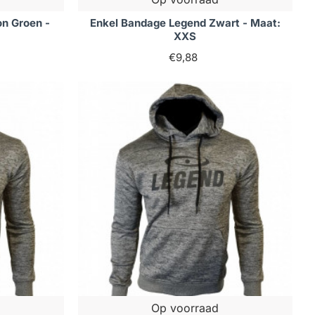
n Groen -
Enkel Bandage Legend Zwart - Maat:
XXS
€9,88
Op voorraad