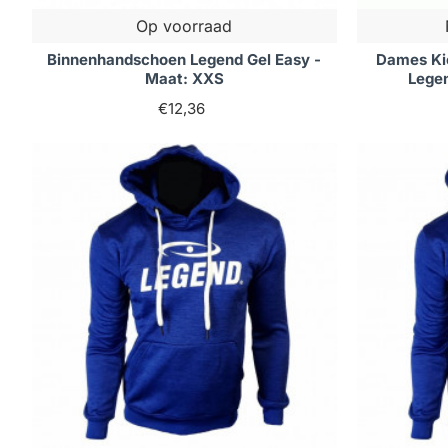
Op voorraad
Binnenhandschoen Legend Gel Easy -
Dames Ki
Maat: XXS
Lege
€12,36