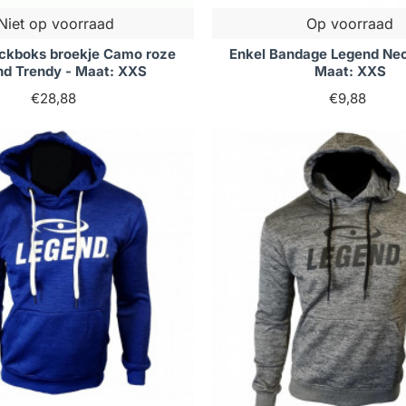
Niet op voorraad
Op voorraad
ckboks broekje Camo roze
Enkel Bandage Legend Neo
nd Trendy - Maat: XXS
Maat: XXS
€28,88
€9,88