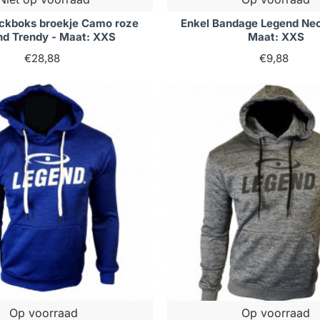
ckboks broekje Camo roze
Enkel Bandage Legend Neo
nd Trendy - Maat: XXS
Maat: XXS
€28,88
€9,88
Op voorraad
Op voorraad