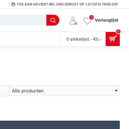
TOE AAN ADVIES? BEL ONS GERUST OP +31 (0)10 7609 010
0
Verlanglijst
0
0 artikel(en) - €0,-