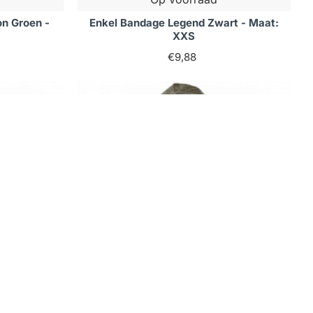
n Groen -
Enkel Bandage Legend Zwart - Maat:
XXS
€9,88
Op voorraad