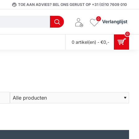
TOE AAN ADVIES? BEL ONS GERUST OP +31 (0)10 7609 010
0
Verlanglijst
0
0 artikel(en) - €0,-