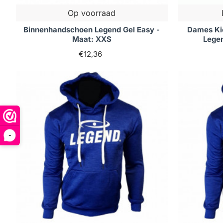
Op voorraad
Binnenhandschoen Legend Gel Easy -
Dames Ki
Maat: XXS
Lege
€12,36
-