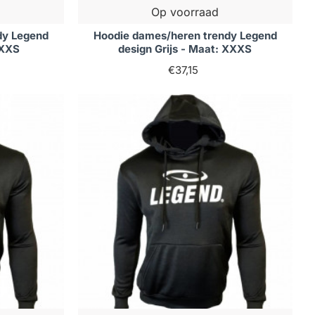
Op voorraad
dy Legend
Hoodie dames/heren trendy Legend
 XXS
design Grijs - Maat: XXXS
€37,15