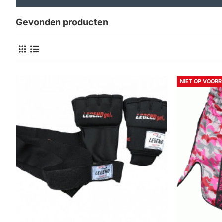
Gevonden producten
NIET OP VOOR