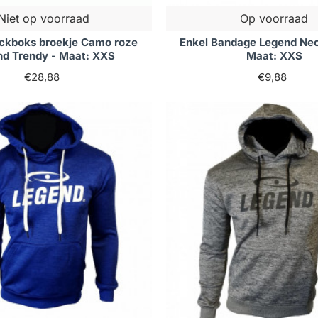
Niet op voorraad
Op voorraad
ckboks broekje Camo roze
Enkel Bandage Legend Neo
nd Trendy - Maat: XXS
Maat: XXS
€28,88
€9,88