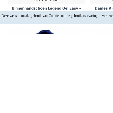
Binnenhandschoen Legend Gel Easy -
Dames Ki
Maat: XXS
Lege
Deze website maakt gebruik van Cookies om de gebruikerservaring te verbete
€12,36
Op voorraad