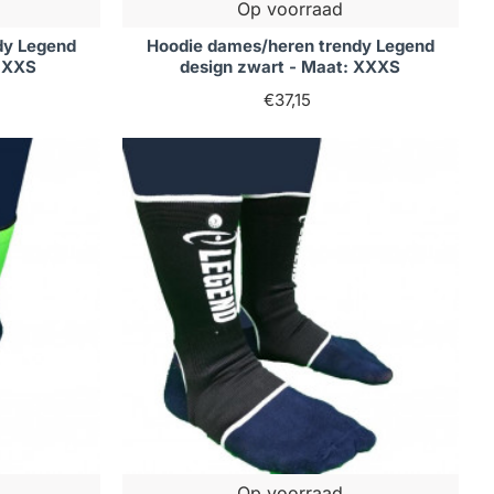
Op voorraad
dy Legend
Hoodie dames/heren trendy Legend
: XXS
design zwart - Maat: XXXS
€37,15
Op voorraad