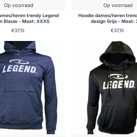
Op voorraad
Op voorraad
ames/heren trendy Legend
Hoodie dames/heren tren
gn Blauw - Maat: XXXS
design Grijs - Maat:
€37,15
€37,15